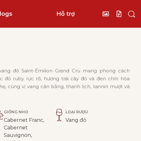
logs
Hỗ trợ
 vang đỏ Saint-Émilion Grand Cru mang phong cách
c đỏ ruby rực rỡ, hương trái cây đỏ và đen chín hòa
nhẹ, cùng vị vang cân bằng, thanh lịch, tannin mượt và
GIỐNG NHO
LOẠI RƯỢU
Cabernet Franc,
Vang đỏ
Cabernet
Sauvignon,