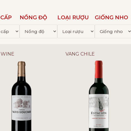
 CẤP
NỒNG ĐỘ
LOẠI RƯỢU
GIỐNG NHO
 WINE
VANG CHILE