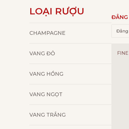
LOẠI RƯỢU
ĐẲNG
CHAMPAGNE
VANG ĐỎ
FINE
VANG HỒNG
VANG NGỌT
VANG TRẮNG