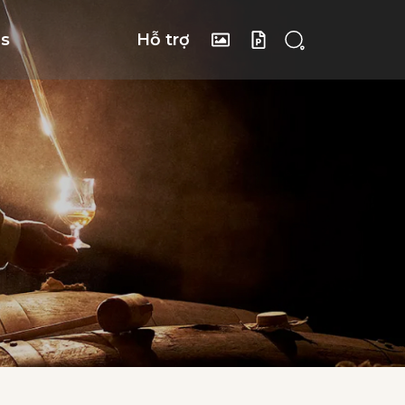
gs
Hỗ trợ