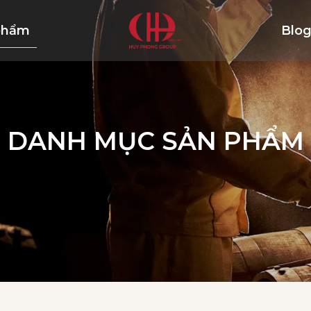
phẩm
Blo
DANH MỤC SẢN PHẨM