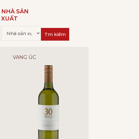
NHÀ SẢN
XUẤT
Tm kiếm
VANG ÚC