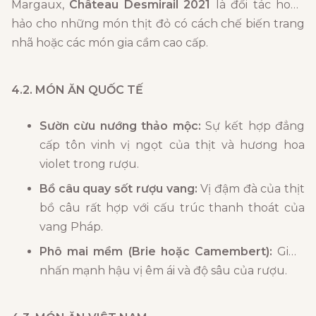
Margaux,
Château Desmirail 2021
là đối tác hoàn
hảo cho những món thịt đỏ có cách chế biến trang
nhã hoặc các món gia cầm cao cấp.
4.2. MÓN ĂN QUỐC TẾ
Sườn cừu nướng thảo mộc:
Sự kết hợp đẳng
cấp tôn vinh vị ngọt của thịt và hương hoa
violet trong rượu.
Bồ câu quay sốt rượu vang:
Vị đậm đà của thịt
bồ câu rất hợp với cấu trúc thanh thoát của
vang Pháp.
Phô mai mềm (Brie hoặc Camembert):
Giúp
nhấn mạnh hậu vị êm ái và độ sâu của rượu.