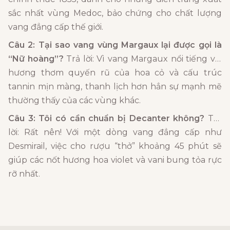
sắc nhất vùng Medoc, bảo chứng cho chất lượng
vang đẳng cấp thế giới.
Câu 2: Tại sao vang vùng Margaux lại được gọi là
“Nữ hoàng”?
Trả lời: Vì vang Margaux nổi tiếng với
hương thơm quyến rũ của hoa cỏ và cấu trúc
tannin mịn màng, thanh lịch hơn hẳn sự mạnh mẽ
thường thấy của các vùng khác.
Câu 3: Tôi có cần chuẩn bị Decanter không?
Trả
lời: Rất nên! Với một dòng vang đẳng cấp như
Desmirail, việc cho rượu “thở” khoảng 45 phút sẽ
giúp các nốt hương hoa violet và vani bung tỏa rực
rỡ nhất.