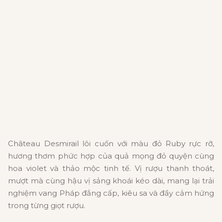
Château Desmirail lôi cuốn với màu đỏ Ruby rực rỡ,
hương thơm phức hợp của quả mọng đỏ quyện cùng
hoa violet và thảo mộc tinh tế. Vị rượu thanh thoát,
mượt mà cùng hậu vị sảng khoái kéo dài, mang lại trải
nghiệm vang Pháp đẳng cấp, kiêu sa và đầy cảm hứng
trong từng giọt rượu.