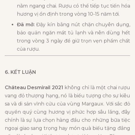
nằm ngang chai. Rượu có thể tiếp tục tiến hóa
hương vị ổn định trong vòng 10-15 năm tới.
Đã mở:
Đậy kín bằng nút chặn chuyên dụng,
bảo quản ngăn mát tủ lạnh và nên dùng hết
trong vòng 3 ngày để giữ trọn vẹn phẩm chất
của rượu.
6. KẾT LUẬN
Château Desmirail 2021
không chỉ là một chai rượu
vang đỏ thượng hạng, nó là biểu tượng cho sự kiêu
sa và di sản vĩnh cửu của vùng Margaux. Với sắc đỏ
quyền quý cùng hương vị phức hợp sâu lắng, đây
chính là sự lựa chọn hàng đầu cho những bữa tiệc
ngoại giao sang trọng hay món quà biếu tặng đẳng