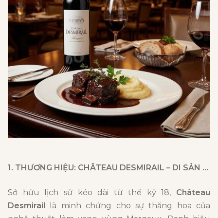
1. THƯƠNG HIỆU: CHÂTEAU DESMIRAIL – DI SẢN GRAND CRU CLASSÉ RỰC RỠ
Sở hữu lịch sử kéo dài từ thế kỷ 18,
Château
Desmirail
là minh chứng cho sự thăng hoa của