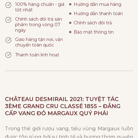
100% hàng chuẩn - giá
Hướng dẫn mua hàng
tốt nhất
Hướng dẫn thanh toán
Chính sách đổi trả sản
Chính sách đổi trả
phẩm trong vòng 07
ngày
Bảo mật thông tin
Giao hàng tận nơi, vận
chuyển toàn quốc
Thanh toán linh hoạt
CHÂTEAU DESMIRAIL 2021: TUYỆT TÁC
3ÈME GRAND CRU CLASSÉ 1855 – ĐẲNG
CẤP VANG ĐỎ MARGAUX QUÝ PHÁI
Trong thế giới rượu vang, tiểu vùng Margaux luôn
được tôn sùng bởi sự tinh tế và hương thơm quyến