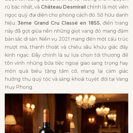
rũ bậc nhất, và
Château Desmirail
chính là một viên
ngọc quý đại diện cho phong cách đó. Sở hữu danh
hiệu
3ème Grand Cru Classé en 1855
, điền trang
này đã gọt giũa nên những giọt vang đỏ mang đậm
bản sắc di sản. Niên vụ 2021 mang đến một cấu trúc
mượt mà, thanh thoát và chiều sâu khứu giác đầy
kinh ngạc. Đây chính là sự lựa chọn tối thượng để
tôn vinh những bữa tiệc ngoại giao sang trọng hay
món quà biếu tặng tầm cỡ, mang lại cảm giác
hưởng thụ quý tộc và sảng khoái tuyệt đối tại Vang
Huy Phong.