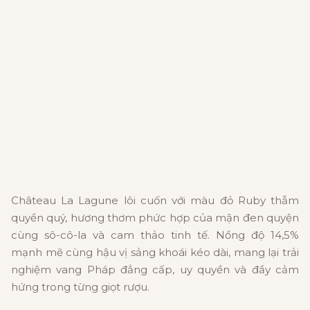
Château La Lagune lôi cuốn với màu đỏ Ruby thẫm
quyền quý, hương thơm phức hợp của mận đen quyện
cùng sô-cô-la và cam thảo tinh tế. Nồng độ 14,5%
mạnh mẽ cùng hậu vị sảng khoái kéo dài, mang lại trải
nghiệm vang Pháp đẳng cấp, uy quyền và đầy cảm
hứng trong từng giọt rượu.