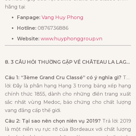
hãng tại:
Fanpage:
Vang Huy Phong
Hotline:
0876736886
Website:
www.huyphonggroup.vn
8. 3 CÂU HỎI THƯỜNG GẶP VỀ
CHÂTEAU LA LAGUNE
Câu 1: “3ème Grand Cru Classé” có ý nghĩa gì?
Trả
lời: Đây là phân hạng Hạng 3 trong bảng xếp hạng
chính thức 1855, dành cho những điền trang xuất
sắc nhất vùng Medoc, bảo chứng cho chất lượng
vang đẳng cấp thế giới.
Câu 2: Tại sao nên chọn niên vụ 2019?
Trả lời: 2019
là một niên vụ rực rỡ của Bordeaux với chất lượng