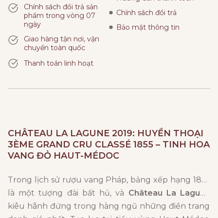
Chính sách đổi trả sản
Chính sách đổi trả
phẩm trong vòng 07
ngày
Bảo mật thông tin
Giao hàng tận nơi, vận
chuyển toàn quốc
Thanh toán linh hoạt
CHÂTEAU LA LAGUNE 2019: HUYỀN THOẠI
3ÈME GRAND CRU CLASSÉ 1855 – TINH HOA
VANG ĐỎ HAUT-MÉDOC
Trong lịch sử rượu vang Pháp,
bảng xếp hạng 1855
là một tượng đài bất hủ,
và
Château La Lagune
kiêu hãnh đứng trong hàng ngũ những điền trang