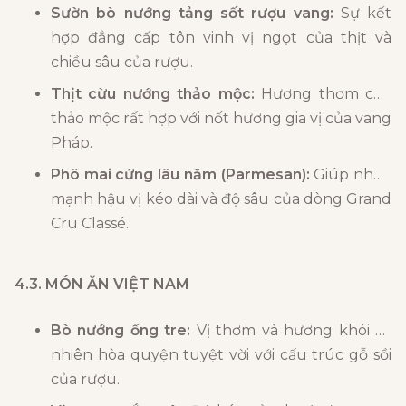
Sườn bò nướng tảng sốt rượu vang:
Sự kết
hợp đẳng cấp tôn vinh vị ngọt của thịt và
chiều sâu của rượu.
Thịt cừu nướng thảo mộc:
Hương thơm của
thảo mộc rất hợp với nốt hương gia vị của vang
Pháp.
Phô mai cứng lâu năm (Parmesan):
Giúp nhấn
mạnh hậu vị kéo dài và độ sâu của dòng Grand
Cru Classé.
4.3. MÓN ĂN VIỆT NAM
Bò nướng ống tre:
Vị thơm và hương khói tự
nhiên hòa quyện tuyệt vời với cấu trúc gỗ sồi
của rượu.