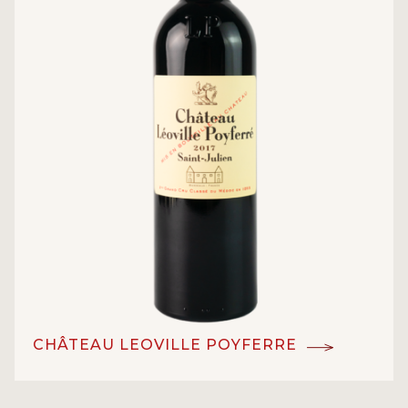
CHÂTEAU LEOVILLE POYFERRE
Grand Cru Classe en 1855
ĐẲNG CẤP: