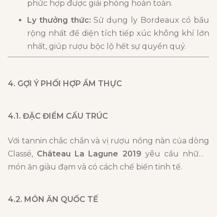
phức hợp được giải phóng hoàn toàn.
Ly thưởng thức:
Sử dụng ly Bordeaux có bầu
rộng nhất để diện tích tiếp xúc không khí lớn
nhất, giúp rượu bộc lộ hết sự quyền quý.
4. GỢI Ý PHỐI HỢP ẨM THỰC
4.1. ĐẶC ĐIỂM CẤU TRÚC
Với tannin chắc chắn và vị rượu nồng nàn của dòng
Classé,
Château La Lagune 2019
yêu cầu những
món ăn giàu đạm và có cách chế biến tinh tế.
4.2. MÓN ĂN QUỐC TẾ