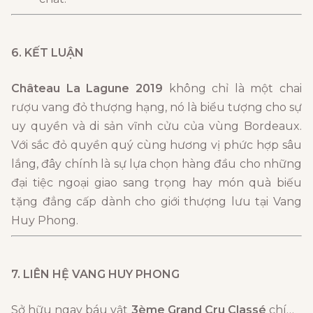
6. KẾT LUẬN
Château La Lagune 2019
không chỉ là một chai
rượu vang đỏ thượng hạng, nó là biểu tượng cho sự
uy quyền và di sản vĩnh cửu của vùng Bordeaux.
Với sắc đỏ quyền quý cùng hương vị phức hợp sâu
lắng, đây chính là sự lựa chọn hàng đầu cho những
đại tiệc ngoại giao sang trọng hay món quà biếu
tặng đẳng cấp dành cho giới thượng lưu tại Vang
Huy Phong.
7. LIÊN HỆ VANG HUY PHONG
Sở hữu ngay báu vật
3ème Grand Cru Classé
chính