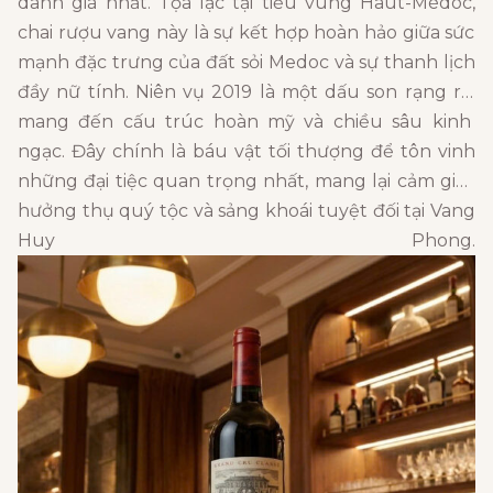
danh giá nhất.
Tọa lạc tại tiểu vùng Haut-Médoc,
chai rượu vang này là sự kết hợp hoàn hảo giữa sức
mạnh đặc trưng của đất sỏi Medoc và sự thanh lịch
đầy nữ tính.
Niên vụ 2019 là một dấu son rạng rỡ,
mang đến cấu trúc hoàn mỹ và chiều sâu kinh
ngạc.
Đây chính là báu vật tối thượng để tôn vinh
những đại tiệc quan trọng nhất,
mang lại cảm giác
hưởng thụ quý tộc và sảng khoái tuyệt đối tại Vang
Huy Phong.