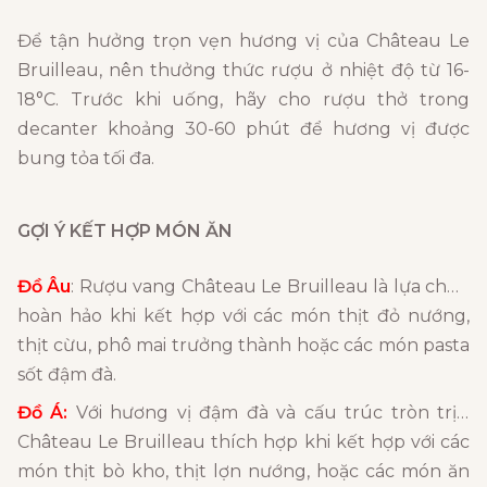
Để tận hưởng trọn vẹn hương vị của Château Le
Bruilleau, nên thưởng thức rượu ở nhiệt độ từ 16-
18°C. Trước khi uống, hãy cho rượu thở trong
decanter khoảng 30-60 phút để hương vị được
bung tỏa tối đa.
GỢI Ý KẾT HỢP MÓN ĂN
Đồ Âu
: Rượu vang Château Le Bruilleau là lựa chọn
hoàn hảo khi kết hợp với các món thịt đỏ nướng,
thịt cừu, phô mai trưởng thành hoặc các món pasta
sốt đậm đà.
Đồ Á:
Với hương vị đậm đà và cấu trúc tròn trịa,
Château Le Bruilleau thích hợp khi kết hợp với các
món thịt bò kho, thịt lợn nướng, hoặc các món ăn