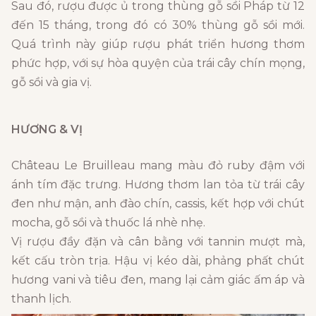
Sau đó, rượu được ủ trong thùng gỗ sồi Pháp từ 12
đến 15 tháng, trong đó có 30% thùng gỗ sồi mới.
Quá trình này giúp rượu phát triển hương thơm
phức hợp, với sự hòa quyện của trái cây chín mọng,
gỗ sồi và gia vị.
HƯƠNG & VỊ
Château Le Bruilleau mang màu đỏ ruby đậm với
ánh tím đặc trưng. Hương thơm lan tỏa từ trái cây
đen như mận, anh đào chín, cassis, kết hợp với chút
mocha, gỗ sồi và thuốc lá nhè nhẹ.
Vị rượu đầy đặn và cân bằng với tannin mượt mà,
kết cấu tròn trịa. Hậu vị kéo dài, phảng phất chút
hương vani và tiêu đen, mang lại cảm giác ấm áp và
thanh lịch.