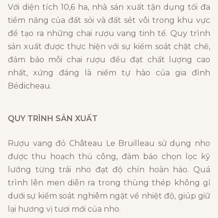
Với diện tích 10,6 ha, nhà sản xuất tận dụng tối đa
tiềm năng của đất sỏi và đất sét vôi trong khu vực
để tạo ra những chai rượu vang tinh tế. Quy trình
sản xuất được thực hiện với sự kiểm soát chặt chẽ,
đảm bảo mỗi chai rượu đều đạt chất lượng cao
nhất, xứng đáng là niềm tự hào của gia đình
Bédicheau.
QUY TRÌNH SẢN XUẤT
Rượu vang đỏ Château Le Bruilleau sử dụng nho
được thu hoạch thủ công, đảm bảo chọn lọc kỹ
lưỡng từng trái nho đạt độ chín hoàn hảo. Quá
trình lên men diễn ra trong thùng thép không gỉ
dưới sự kiểm soát nghiêm ngặt về nhiệt độ, giúp giữ
lại hương vị tươi mới của nho.