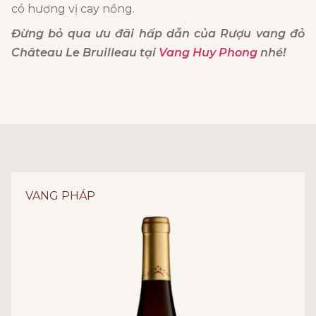
có hương vị cay nồng.
Đừng bỏ qua ưu đãi hấp dẫn của Rượu vang đỏ
Château Le Bruilleau tại
Vang Huy Phong
nhé!
VANG PHÁP