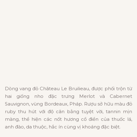
Dòng vang đỏ Château Le Bruilieau, được phối trộn từ
hai giống nho đặc trưng Merlot và Cabernet
Sauvignon, vùng Bordeaux, Pháp. Rượu sở hữu màu đỏ
ruby thu hút với độ cân bằng tuyệt vời, tannin mịn
màng, thể hiện các nốt hương cổ điển của thuốc lá,
anh đào, da thuộc, hắc ín cùng vị khoáng đặc biệt.