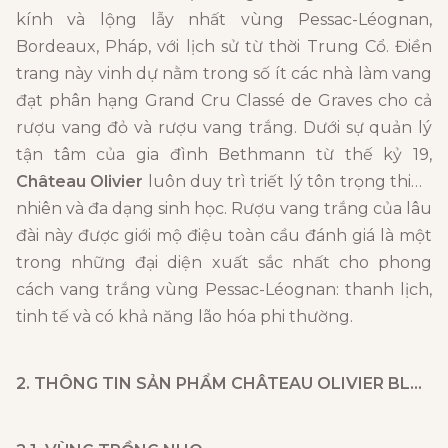
kính và lộng lẫy nhất vùng Pessac-Léognan,
Bordeaux, Pháp, với lịch sử từ thời Trung Cổ. Điền
trang này vinh dự nằm trong số ít các nhà làm vang
đạt phân hạng Grand Cru Classé de Graves cho cả
rượu vang đỏ và rượu vang trắng. Dưới sự quản lý
tận tâm của gia đình Bethmann từ thế kỷ 19,
Château Olivier
luôn duy trì triết lý tôn trọng thiên
nhiên và đa dạng sinh học. Rượu vang trắng của lâu
đài này được giới mộ điệu toàn cầu đánh giá là một
trong những đại diện xuất sắc nhất cho phong
cách vang trắng vùng Pessac-Léognan: thanh lịch,
tinh tế và có khả năng lão hóa phi thường.
2. THÔNG TIN SẢN PHẨM
CHÂTEAU OLIVIER BLANC