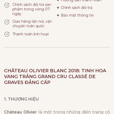
Hướng dẫn thanh toán
Chính sách đổi trả sản
Chính sách đổi trả
phẩm trong vòng 07
ngày
Bảo mật thông tin
Giao hàng tận nơi, vận
chuyển toàn quốc
Thanh toán linh hoạt
CHÂTEAU OLIVIER BLANC
2018: TINH HOA
VANG TRẮNG GRAND CRU CLASSÉ DE
GRAVES ĐẲNG CẤP
1. THƯƠNG HIỆU
Château Olivier
là một trong những điền trang cổ