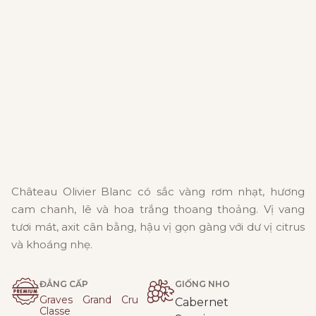
Château Olivier Blanc có sắc vàng rơm nhạt, hương
cam chanh, lê và hoa trắng thoang thoảng. Vị vang
tươi mát, axit cân bằng, hậu vị gọn gàng với dư vị citrus
và khoáng nhẹ.
ĐẲNG CẤP
GIỐNG NHO
Graves Grand Cru
Cabernet
Classe