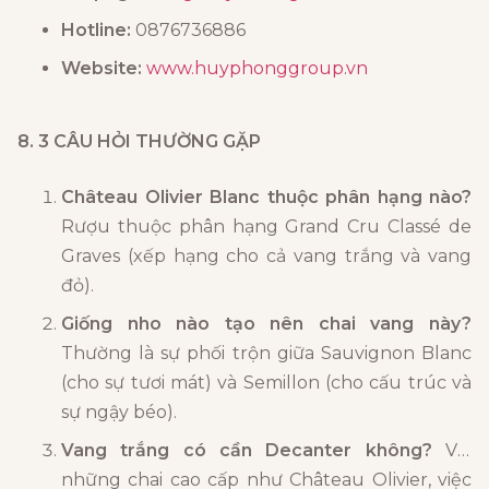
Hotline:
0876736886
Website:
www.huyphonggroup.vn
8. 3 CÂU HỎI THƯỜNG GẶP
Château Olivier Blanc thuộc phân hạng nào?
Rượu thuộc phân hạng Grand Cru Classé de
Graves (xếp hạng cho cả vang trắng và vang
đỏ).
Giống nho nào tạo nên chai vang này?
Thường là sự phối trộn giữa Sauvignon Blanc
(cho sự tươi mát) và Semillon (cho cấu trúc và
sự ngậy béo).
Vang trắng có cần Decanter không?
Với
những chai cao cấp như Château Olivier, việc