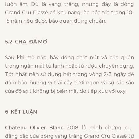
luôn ẩm. Dù là vang trắng, nhưng đây là dòng
Grand Cru Classé có khả năng lão hóa tốt trong 10-
15 năm nếu được bảo quản đúng chuẩn.
5.2. CHAI ĐÃ MỞ
Sau khi mở nắp, hãy đóng chặt nút và bảo quản
trong ngăn mát tủ lạnh hoặc tủ rượu chuyên dụng.
Tốt nhất nên sử dụng hết trong vòng 2-3 ngày để
đảm bảo hương vị trái cây tươi ngon và sự sắc sảo
của độ axit không bị biến mất do tiếp xúc với oxy.
6. KẾT LUẬN
Château Olivier Blanc
2018 là minh chứng cho
đẳng cấp của dòng vang trắng Grand Cru Classé từ