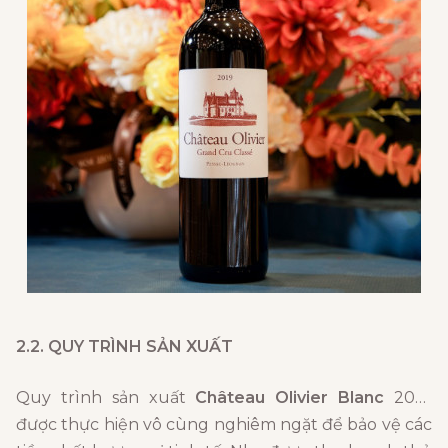
2.2. QUY TRÌNH SẢN XUẤT
Quy trình sản xuất
Château Olivier Blanc
2018
được thực hiện vô cùng nghiêm ngặt để bảo vệ các