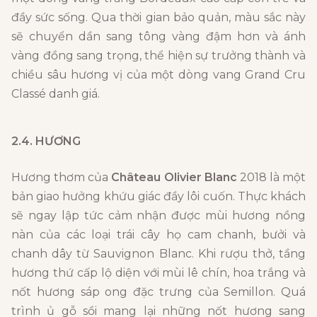
đầy sức sống. Qua thời gian bảo quản, màu sắc này
sẽ chuyển dần sang tông vàng đậm hơn và ánh
vàng đồng sang trọng, thể hiện sự trưởng thành và
chiều sâu hương vị của một dòng vang Grand Cru
Classé danh giá.
2.4. HƯƠNG
Hương thơm của
Château Olivier Blanc
2018 là một
bản giao hưởng khứu giác đầy lôi cuốn. Thực khách
sẽ ngay lập tức cảm nhận được mùi hương nồng
nàn của các loại trái cây họ cam chanh, bưởi và
chanh dây từ Sauvignon Blanc. Khi rượu thở, tầng
hương thứ cấp lộ diện với mùi lê chín, hoa trắng và
nốt hương sáp ong đặc trưng của Semillon. Quá
trình ủ gỗ sồi mang lại những nốt hương sang