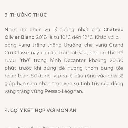
3. THƯỞNG THỨC
Nhiệt độ phục vụ lý tưởng nhất cho
Château
Olivier Blanc
2018 là từ 10°C đến 12°C. Khác với các
dòng vang trắng thông thường, chai vang Grand
Cru Classé này có cấu trúc rất sâu, nên có thể để
rượu “thở” trong bình Decanter khoảng 20-30
phút trước khi dùng để hương thơm bung tỏa
hoàn toàn. Sử dụng ly pha lê bầu rộng vừa phải sẽ
giúp bạn cảm nhận trọn vẹn sự tinh túy của dòng
vang trắng vùng Pessac-Léognan.
4. GỢI Ý KẾT HỢP VỚI MÓN ĂN