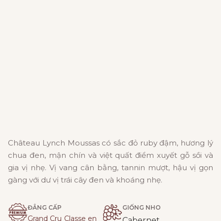
Château Lynch Moussas có sắc đỏ ruby đậm, hương lý
chua đen, mận chín và việt quất điểm xuyết gỗ sồi và
gia vị nhẹ. Vị vang cân bằng, tannin mượt, hậu vị gọn
gàng với dư vị trái cây đen và khoáng nhẹ.
ĐẲNG CẤP
GIỐNG NHO
Grand Cru Classe en
Cabernet