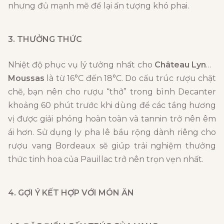
nhưng đủ mạnh mẽ để lại ấn tượng khó phai.
3. THƯỞNG THỨC
Nhiệt độ phục vụ lý tưởng nhất cho
Château Lynch
Moussas
là từ 16°C đến 18°C. Do cấu trúc rượu chặt
chẽ, bạn nên cho rượu “thở” trong bình Decanter
khoảng 60 phút trước khi dùng để các tầng hương
vị được giải phóng hoàn toàn và tannin trở nên êm
ái hơn. Sử dụng ly pha lê bầu rộng dành riêng cho
rượu vang Bordeaux sẽ giúp trải nghiệm thưởng
thức tinh hoa của Pauillac trở nên trọn vẹn nhất.
4. GỢI Ý KẾT HỢP VỚI MÓN ĂN