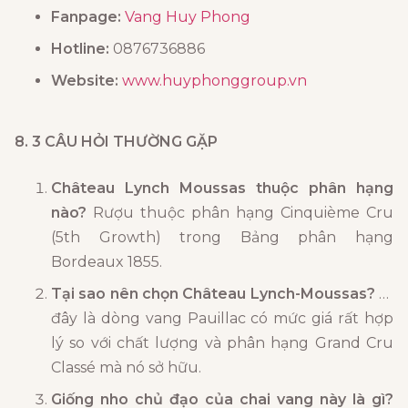
Fanpage:
Vang Huy Phong
Hotline:
0876736886
Website:
www.huyphonggroup.vn
8. 3 CÂU HỎI THƯỜNG GẶP
Château Lynch Moussas thuộc phân hạng
nào?
Rượu thuộc phân hạng Cinquième Cru
(5th Growth) trong Bảng phân hạng
Bordeaux 1855.
Tại sao nên chọn Château Lynch-Moussas?
Vì
đây là dòng vang Pauillac có mức giá rất hợp
lý so với chất lượng và phân hạng Grand Cru
Classé mà nó sở hữu.
Giống nho chủ đạo của chai vang này là gì?