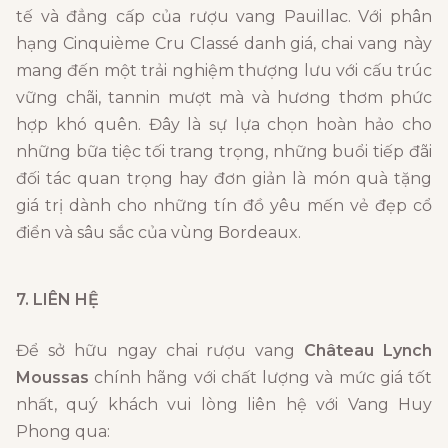
tế và đẳng cấp của rượu vang Pauillac. Với phân
hạng Cinquième Cru Classé danh giá, chai vang này
mang đến một trải nghiệm thượng lưu với cấu trúc
vững chãi, tannin mượt mà và hương thơm phức
hợp khó quên. Đây là sự lựa chọn hoàn hảo cho
những bữa tiệc tối trang trọng, những buổi tiếp đãi
đối tác quan trọng hay đơn giản là món quà tặng
giá trị dành cho những tín đồ yêu mến vẻ đẹp cổ
điển và sâu sắc của vùng Bordeaux.
7. LIÊN HỆ
Để sở hữu ngay chai rượu vang
Château Lynch
Moussas
chính hãng với chất lượng và mức giá tốt
nhất, quý khách vui lòng liên hệ với Vang Huy
Phong qua: