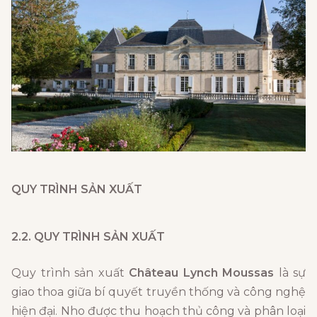
QUY TRÌNH SẢN XUẤT
2.2. QUY TRÌNH SẢN XUẤT
Quy trình sản xuất
Château Lynch Moussas
là sự
giao thoa giữa bí quyết truyền thống và công nghệ
hiện đại. Nho được thu hoạch thủ công và phân loại