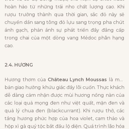
hoàn hảo từ những trái nho chất lượng cao. Khi
rượu trưởng thành qua thời gian, sắc đỏ này sẽ
chuyển dần sang tông đỏ lựu sang trọng pha chút
ánh gạch, phản ánh sự phát triển đầy đẳng cấp
trong chai của một dòng vang Médoc phân hạng
cao.
2.4. HƯƠNG
Hương thơm của
Château Lynch Moussas
là một
bản giao hưởng khứu giác đầy lôi cuốn. Thực khách
dễ dàng cảm nhận được mùi hương nồng nàn của
các loại quả mọng đen như việt quất, mận đen và
quả lý chua đen (blackcurrant). Khi rượu thở, các
tầng hương phức hợp của hoa violet, cam thảo và
hộp xì gà quý tộc bắt đầu lộ diện. Quá trình lão hóa