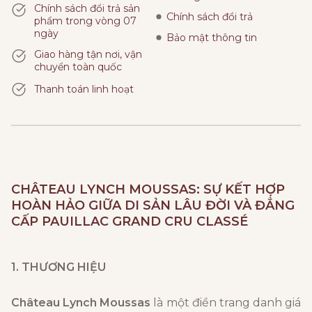
Chính sách đổi trả sản
Chính sách đổi trả
phẩm trong vòng 07
ngày
Bảo mật thông tin
Giao hàng tận nơi, vận
chuyển toàn quốc
Thanh toán linh hoạt
CHÂTEAU LYNCH MOUSSAS
: SỰ KẾT HỢP
HOÀN HẢO GIỮA DI SẢN LÂU ĐỜI VÀ ĐẲNG
CẤP PAUILLAC GRAND CRU CLASSÉ
1. THƯƠNG HIỆU
Château Lynch Moussas
là một điền trang danh giá