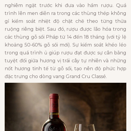
nghiêm ngặt trước khi đưa vào hầm rượu. Quá
trình lên men diễn ra trong các thùng thép không
gỉ kiểm soát nhiệt độ chặt chẽ theo từng thửa
ruộng riêng biệt. Sau đó, rượu được lão hóa trong
các thùng gỗ sồi Pháp từ 14 đến 18 tháng (với tỷ lệ
khoảng 50-60% gỗ sồi mới). Sự kiểm soát khéo léo
trong quá trình ủ giúp rượu đạt được sự cân bằng
tuyệt đối giữa hương vị trái cây tự nhiên và những
nốt hương tinh tế từ gỗ sồi, tạo nên độ phức hợp
đặc trưng cho dòng vang Grand Cru Classé.