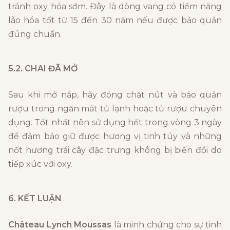
tránh oxy hóa sớm. Đây là dòng vang có tiềm năng
lão hóa tốt từ 15 đến 30 năm nếu được bảo quản
đúng chuẩn.
5.2. CHAI ĐÃ MỞ
Sau khi mở nắp, hãy đóng chặt nút và bảo quản
rượu trong ngăn mát tủ lạnh hoặc tủ rượu chuyên
dụng. Tốt nhất nên sử dụng hết trong vòng 3 ngày
để đảm bảo giữ được hương vị tinh túy và những
nốt hương trái cây đặc trưng không bị biến đổi do
tiếp xúc với oxy.
6. KẾT LUẬN
Château Lynch Moussas
là minh chứng cho sự tinh