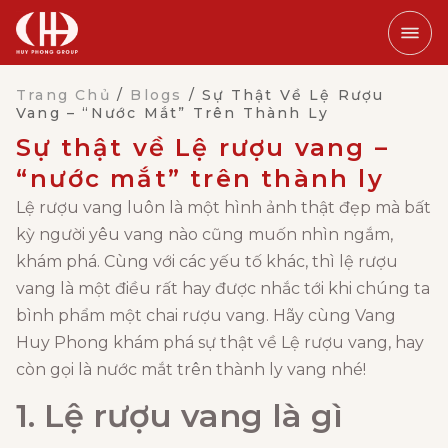
Trang Chủ
/
Blogs
/
Sự Thật Về Lệ Rượu
Vang – “nước Mắt” Trên Thành Ly
Sự thật về Lệ rượu vang –
“nước mắt” trên thành ly
Lệ rượu vang luôn là một hình ảnh thật đẹp mà bất
kỳ người yêu vang nào cũng muốn nhìn ngắm,
khám phá. Cùng với các yếu tố khác, thì lệ rượu
vang là một điều rất hay được nhắc tới khi chúng ta
bình phẩm một chai rượu vang. Hãy cùng Vang
Huy Phong khám phá sự thật về Lệ rượu vang, hay
còn gọi là nước mắt trên thành ly vang nhé!
1. Lệ rượu vang là gì