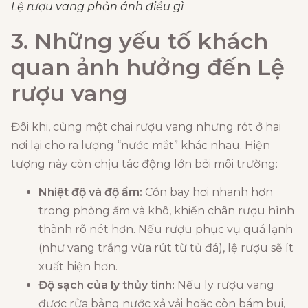
Lệ rượu vang phản ánh điều gì
3. Những yếu tố khách
quan ảnh hưởng đến
Lệ
rượu vang
Đôi khi, cùng một chai rượu vang nhưng rót ở hai
nơi lại cho ra lượng “nước mắt” khác nhau. Hiện
tượng này còn chịu tác động lớn bởi môi trường:
Nhiệt độ và độ ẩm:
Cồn bay hơi nhanh hơn
trong phòng ấm và khô, khiến chân rượu hình
thành rõ nét hơn. Nếu rượu phục vụ quá lạnh
(như vang trắng vừa rút từ tủ đá), lệ rượu sẽ ít
xuất hiện hơn.
Độ sạch của ly thủy tinh:
Nếu ly rượu vang
được rửa bằng nước xả vải hoặc còn bám bụi,