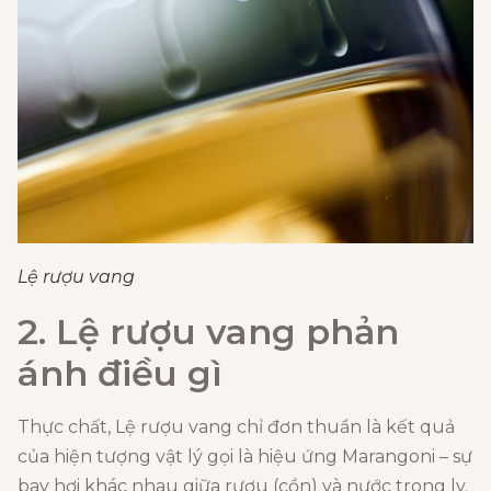
Lệ rượu vang
2. Lệ rượu vang phản
ánh điều gì
Thực chất, Lệ rượu vang chỉ đơn thuần là kết quả
của hiện tượng vật lý gọi là hiệu ứng Marangoni – sự
bay hơi khác nhau giữa rượu (cồn) và nước trong ly.