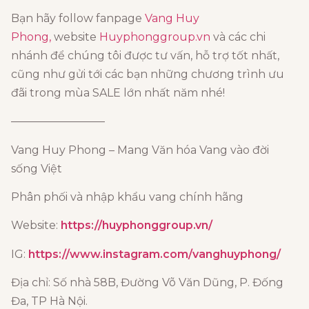
Bạn hãy follow fanpage
Vang Huy
Phong,
website
Huyphonggroup.vn
và các chi
nhánh để chúng tôi được tư vấn, hỗ trợ tốt nhất,
cũng như gửi tới các bạn những chương trình ưu
đãi trong mùa SALE lớn nhất năm nhé!
————————–
Vang Huy Phong – Mang Văn hóa Vang vào đời
sống Việt
Phân phối và nhập khẩu vang chính hãng
Website:
https://huyphonggroup.vn/
IG:
https://www.instagram.com/vanghuyphong/
Địa chỉ: Số nhà 58B, Đường Võ Văn Dũng, P. Đống
Đa, TP Hà Nội.