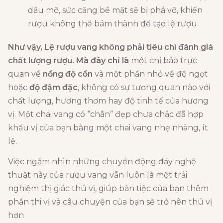
dầu mỡ, sức căng bề mặt sẽ bị phá vỡ, khiến
rượu không thể bám thành để tạo lệ rượu.
Như vậy,
Lệ rượu vang không phải tiêu chí đánh giá
chất lượng rượu. Mà đây chỉ là
một chỉ báo trực
quan về
nồng độ cồn
và một phần nhỏ về độ ngọt
hoặc
độ đậm đặc
, không có sự tương quan nào với
chất lượng, hương thơm hay độ tinh tế của hương
vị. Một chai vang có “chân” đẹp chưa chắc đã hợp
khẩu vị của bạn bằng một chai vang nhẹ nhàng, ít
lệ.
Việc ngắm nhìn những chuyển động đầy nghệ
thuật này của rượu vang vẫn luôn là một trải
nghiệm thị giác thú vị, giúp bàn tiệc của bạn thêm
phần thi vị và câu chuyện của bạn sẽ trở nên thú vị
hơn