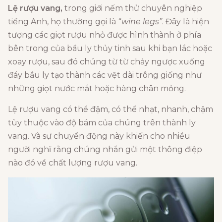
Lệ rượu vang
,
trong giới nếm thử chuyên nghiệp
tiếng Anh, họ thường gọi là
“wine legs”
. Đây là hiện
tượng các giọt rượu nhỏ được hình thành ở phía
bên trong của bầu ly thủy tinh sau khi bạn lắc hoặc
xoay rượu, sau đó chúng từ từ chảy ngược xuống
đáy bầu ly tạo thành các vệt dài trông giống như
những giọt nước mắt hoặc hàng chân mỏng.
Lệ rượu vang có thể đậm, có thể nhạt, nhanh, chậm
tùy thuộc vào độ bám của chúng trên thành ly
vang. Và sự chuyển động này khiến cho nhiều
người nghĩ rằng chúng nhắn gửi một thông điệp
nào đó về chất lượng rượu vang.