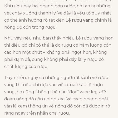
Khi rượu bay hơi nhanh hơn nước, nó tạo ra những
vệt chảy xuống thành ly. Và đây là yếu tố duy nhất
có thể ảnh hưởng rõ rệt đến
Lệ rượu vang
chính là
nồng độ cồn trong rượu.
Như vậy, nếu như bạn thấy nhiều Lệ rượu vang hơn
thì điều đó chỉ có thể là do rượu có hàm lượng cồn
cao hơn một chút – không phải ngọt hơn, không
phải đậm đà, cũng không phải đây là ly rượu có
chất lượng của rượu.
Tuy nhiên, ngay cả những người rất sành về rượu
vang thì nếu chỉ dựa vào việc quan sát Lệ rượu
vang, họ cũng không thể nào “đọc” wine legs để
đoán nồng độ cồn chính xác. Và cách nhanh nhất
vẫn là xem thông tin về nồng độ cồn đã được in rõ
ràng ngay trên nhãn chai rượu.