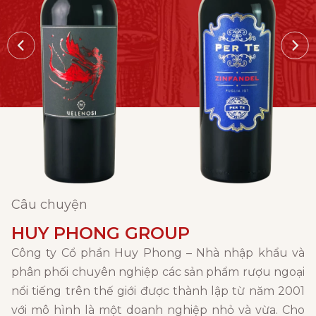
Câu chuyện
HUY PHONG GROUP
Công ty Cổ phần Huy Phong – Nhà nhập khẩu và
phân phối chuyên nghiệp các sản phẩm rượu ngoại
nổi tiếng trên thế giới được thành lập từ năm 2001
với mô hình là một doanh nghiệp nhỏ và vừa. Cho