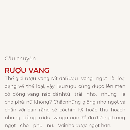
Câu chuyện
RƯỢU VANG
Thế giới rượu vang rất đa
Rượu vang ngọt là loại
dạng về thể loại, vậy liệu
rượu cũng được lên men
có dòng vang nào dành
từ trái nho, nhưng là
cho phái nữ không? Chắc
những giống nho ngọt và
chắn với bạn rằng sẽ có
chín kỹ hoặc thu hoạch
những dòng rượu vang
muộn để độ đường trong
ngọt cho phụ nữ. Với
nho được ngọt hơn.