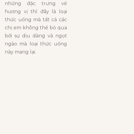
những đặc trưng về
hương vị thì đây là loại
thức uống mà tất cả các
chị em không thể bỏ qua
bởi sự dịu dàng và ngọt
ngào mà loại thức uống
này mang lại.