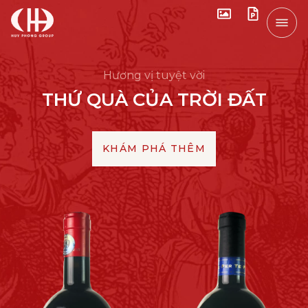
Hương vị tuyệt vời
THỨ QUÀ CỦA
TRỜI ĐẤT
KHÁM PHÁ THÊM