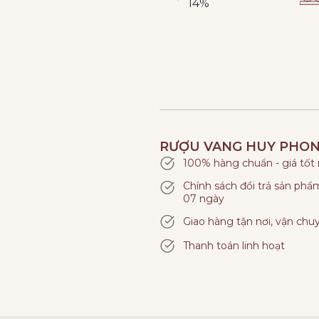
14%
RƯỢU VANG HUY PHO
100% hàng chuẩn - giá tốt
Chính sách đổi trả sản ph
07 ngày
Giao hàng tận nơi, vận chu
Thanh toán linh hoạt