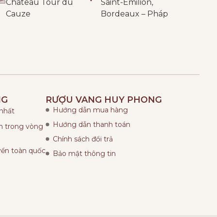
Château Tour du
Saint-Émilion,
Cauze
Bordeaux – Pháp
NG
RƯỢU VANG HUY PHONG
Hướng dẫn mua hàng
 nhất
Hướng dẫn thanh toán
ẩm trong vòng
Chính sách đổi trả
yển toàn quốc
Bảo mật thông tin