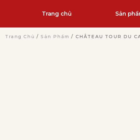
Trang chủ
Sản ph
Trang Chủ
/
Sản Phẩm
/
CHÂTEAU TOUR DU C