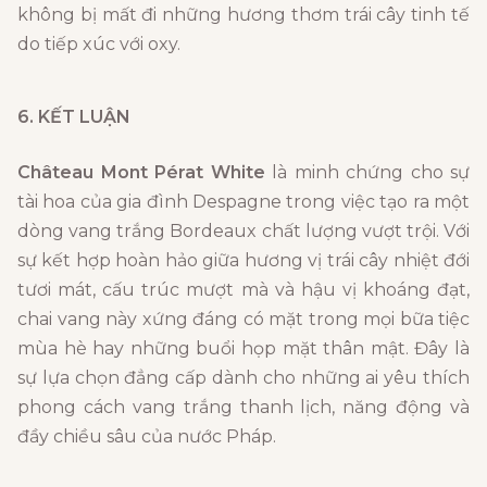
không bị mất đi những hương thơm trái cây tinh tế
do tiếp xúc với oxy.
6. KẾT LUẬN
Château Mont Pérat White
là minh chứng cho sự
tài hoa của gia đình Despagne trong việc tạo ra một
dòng vang trắng Bordeaux chất lượng vượt trội. Với
sự kết hợp hoàn hảo giữa hương vị trái cây nhiệt đới
tươi mát, cấu trúc mượt mà và hậu vị khoáng đạt,
chai vang này xứng đáng có mặt trong mọi bữa tiệc
mùa hè hay những buổi họp mặt thân mật. Đây là
sự lựa chọn đẳng cấp dành cho những ai yêu thích
phong cách vang trắng thanh lịch, năng động và
đầy chiều sâu của nước Pháp.