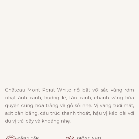
Château Mont Perat White nổi bật với sắc vàng rơm
nhạt ánh xanh, hương lê, táo xanh, chanh vàng hòa
quyện cùng hoa trắng và gỗ sồi nhẹ. Vị vang tươi mát,
axit cân bằng, cấu trúc thanh thoát, hậu vị kéo dài với
dư vị trái cây và khoáng nhẹ.
ĐẲNG CẤP
GIỐNG NHO