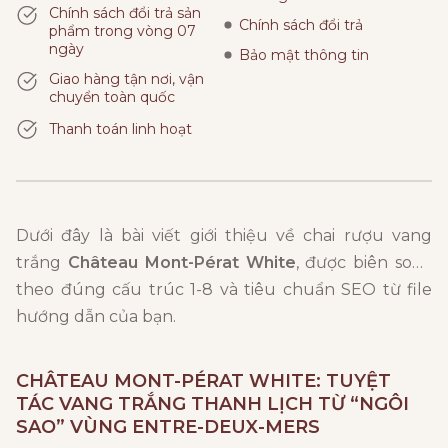
Chính sách đổi trả sản
Chính sách đổi trả
phẩm trong vòng 07
ngày
Bảo mật thông tin
Giao hàng tận nơi, vận
chuyển toàn quốc
Thanh toán linh hoạt
Dưới đây là bài viết giới thiệu về chai rượu vang
trắng
Château Mont-Pérat White
, được biên soạn
theo đúng cấu trúc 1-8 và tiêu chuẩn SEO từ file
hướng dẫn của bạn.
CHÂTEAU MONT-PÉRAT WHITE
: TUYỆT
TÁC VANG TRẮNG THANH LỊCH TỪ “NGÔI
SAO” VÙNG ENTRE-DEUX-MERS