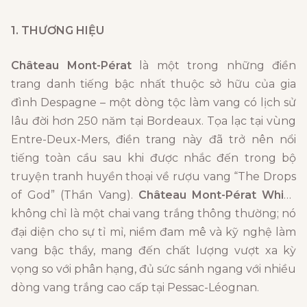
1. THƯƠNG HIỆU
Château Mont-Pérat
là một trong những điền
trang danh tiếng bậc nhất thuộc sở hữu của gia
đình Despagne – một dòng tộc làm vang có lịch sử
lâu đời hơn 250 năm tại Bordeaux. Tọa lạc tại vùng
Entre-Deux-Mers, điền trang này đã trở nên nổi
tiếng toàn cầu sau khi được nhắc đến trong bộ
truyện tranh huyền thoại về rượu vang “The Drops
of God” (Thần Vang).
Château Mont-Pérat White
không chỉ là một chai vang trắng thông thường; nó
đại diện cho sự tỉ mỉ, niềm đam mê và kỹ nghệ làm
vang bậc thầy, mang đến chất lượng vượt xa kỳ
vọng so với phân hạng, đủ sức sánh ngang với nhiều
dòng vang trắng cao cấp tại Pessac-Léognan.