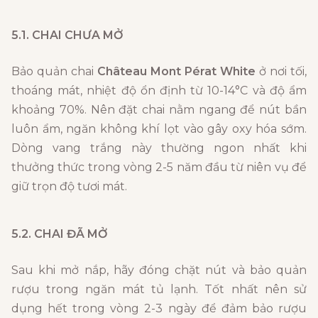
5.1. CHAI CHƯA MỞ
Bảo quản chai
Château Mont Pérat White
ở nơi tối,
thoáng mát, nhiệt độ ổn định từ 10-14°C và độ ẩm
khoảng 70%. Nên đặt chai nằm ngang để nút bần
luôn ẩm, ngăn không khí lọt vào gây oxy hóa sớm.
Dòng vang trắng này thường ngon nhất khi
thưởng thức trong vòng 2-5 năm đầu từ niên vụ để
giữ trọn độ tươi mát.
5.2. CHAI ĐÃ MỞ
Sau khi mở nắp, hãy đóng chặt nút và bảo quản
rượu trong ngăn mát tủ lạnh. Tốt nhất nên sử
dụng hết trong vòng 2-3 ngày để đảm bảo rượu