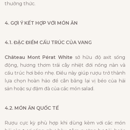
thưởng thức.
4. GỢI Ý KẾT HỢP VỚI MÓN ĂN
4.1. ĐẶC ĐIỂM CẤU TRÚC CỦA VANG
Château Mont Pérat White
sở hữu độ axit sống
động, hương thơm trái cây nhiệt đới nồng nàn và
cấu trúc hơi béo nhẹ. Điều này giúp rượu trở thành
lựa chọn hoàn hảo để cân bằng lại vị béo của hải
sản hoặc sự đậm đà của các món salad.
4.2. MÓN ĂN QUỐC TẾ
Rượu cực kỳ phù hợp khi dùng kèm với các món