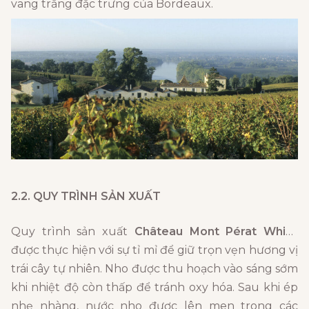
vang trắng đặc trưng của Bordeaux.
2.2. QUY TRÌNH SẢN XUẤT
Quy trình sản xuất
Château Mont Pérat White
được thực hiện với sự tỉ mỉ để giữ trọn vẹn hương vị
trái cây tự nhiên. Nho được thu hoạch vào sáng sớm
khi nhiệt độ còn thấp để tránh oxy hóa. Sau khi ép
nhẹ nhàng, nước nho được lên men trong các