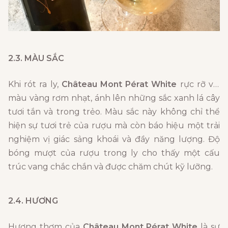
2.3. MÀU SẮC
Khi rót ra ly,
Château Mont Pérat White
rực rỡ với
màu vàng rơm nhạt, ánh lên những sắc xanh lá cây
tươi tắn và trong trẻo. Màu sắc này không chỉ thể
hiện sự tươi trẻ của rượu mà còn báo hiệu một trải
nghiệm vị giác sảng khoái và đầy năng lượng. Độ
bóng mượt của rượu trong ly cho thấy một cấu
trúc vang chắc chắn và được chăm chút kỹ lưỡng.
2.4. HƯƠNG
Hương thơm của
Château Mont Pérat White
là sự