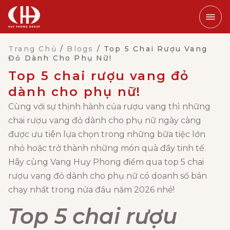
Trang Chủ
/
Blogs
/
Top 5 Chai Rượu Vang
Đỏ Dành Cho Phụ Nữ!
Top 5 chai rượu vang đỏ
dành cho phụ nữ!
Cùng với sự thịnh hành của rượu vang thì những
chai rượu vang đỏ dành cho phụ nữ ngày càng
được ưu tiên lựa chọn trong những bữa tiệc lớn
nhỏ hoặc trở thành những món quà đầy tinh tế.
Hãy cùng Vang Huy Phong điểm qua top 5 chai
rượu vang đỏ dành cho phụ nữ có doanh số bán
chạy nhất trong nửa đầu năm 2026 nhé!
Top 5 chai rượu