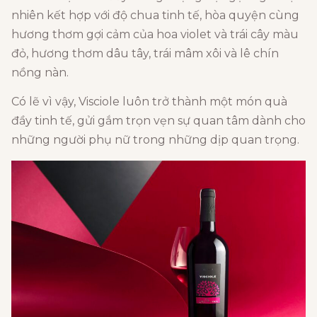
nhiên kết hợp với độ chua tinh tế, hòa quyện cùng
hương thơm gợi cảm của hoa violet và trái cây màu
đỏ, hương thơm dâu tây, trái mâm xôi và lê chín
nồng nàn.
Có lẽ vì vậy, Visciole luôn trở thành một món quà
đầy tinh tế, gửi gắm trọn vẹn sự quan tâm dành cho
những người phụ nữ trong những dịp quan trọng.