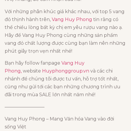
Với những phân khúc giá khác nhau, với top 5 vang
đỏ thịnh hành trên,
Vang Huy Phong
tin rằng có
thể chiều lòng bất kỳ chị em yêu rượu vang nào ạ.
Hãy để Vang Huy Phong cùng những sản phẩm
vang đỏ chất lượng được cùng bạn làm nên những
phút giây trọn vẹn nhất nhé!
Bạn hãy follow fanpage
Vang Huy
Phong,
website
Huyphonggroup.vn
và các chi
nhánh để chúng tôi được tư vấn, hỗ trợ tốt nhất,
cũng như gửi tới các bạn những chương trình ưu
đãi trong mùa SALE lớn nhất năm nhé!
————————–
Vang Huy Phong – Mang Văn hóa Vang vào đời
sống Việt