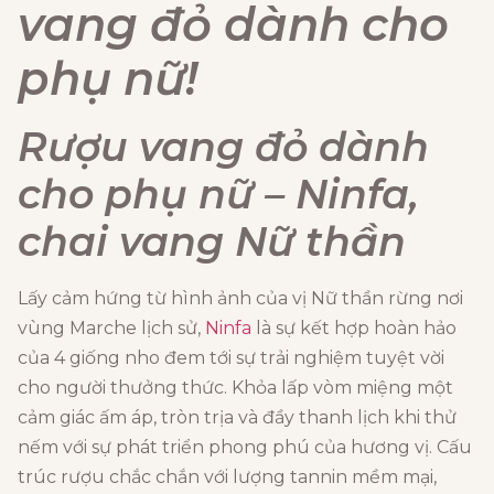
vang đỏ dành cho
phụ nữ!
Rượu vang đỏ dành
cho phụ nữ – Ninfa,
chai vang Nữ thần
Lấy cảm hứng từ hình ảnh của vị Nữ thần rừng nơi
vùng Marche lịch sử,
Ninfa
là sự kết hợp hoàn hảo
của 4 giống nho đem tới sự trải nghiệm tuyệt vời
cho người thưởng thức. Khỏa lấp vòm miệng một
cảm giác ấm áp, tròn trịa và đầy thanh lịch khi thử
nếm với sự phát triển phong phú của hương vị. Cấu
trúc rượu chắc chắn với lượng tannin mềm mại,