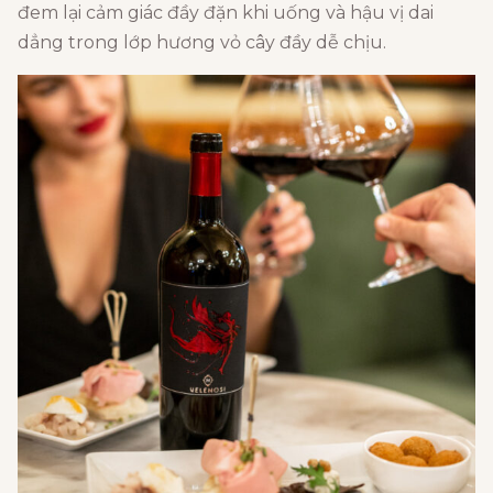
đem lại cảm giác đầy đặn khi uống và hậu vị dai
dẳng trong lớp hương vỏ cây đầy dễ chịu.