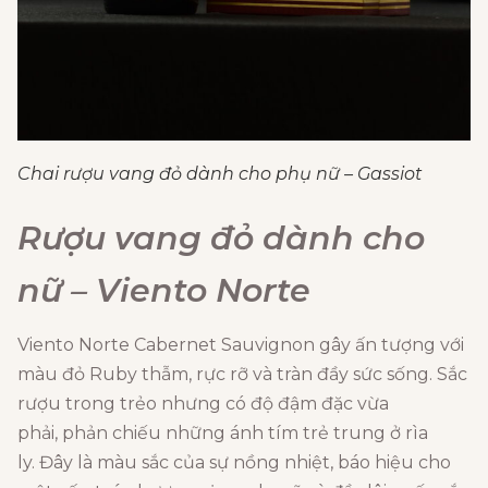
Chai rượu vang đỏ dành cho phụ nữ – Gassiot
Rượu vang đỏ dành cho
nữ –
Viento Norte
Viento Norte Cabernet Sauvignon
gây ấn tượng với
màu đỏ Ruby thẫm,
rực rỡ và tràn đầy sức sống.
Sắc
rượu trong trẻo nhưng có độ đậm đặc vừa
phải,
phản chiếu những ánh tím trẻ trung ở rìa
ly.
Đây là màu sắc của sự nồng nhiệt,
báo hiệu cho