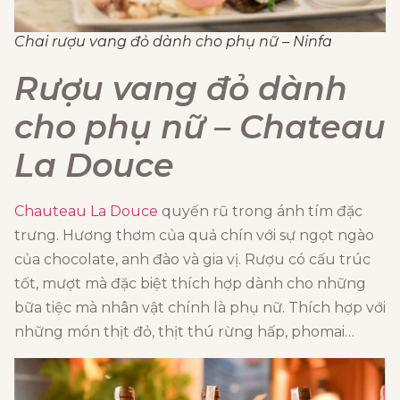
Chai rượu vang đỏ dành cho phụ nữ – Ninfa
Rượu vang đỏ dành
cho phụ nữ – Chateau
La Douce
Chauteau La Douce
quyến rũ trong ánh tím đặc
trưng. Hương thơm của quả chín với sự ngọt ngào
của chocolate, anh đào và gia vị. Rượu có cấu trúc
tốt, mượt mà đặc biệt thích hợp dành cho những
bữa tiệc mà nhân vật chính là phụ nữ. Thích hợp với
những món thịt đỏ, thịt thú rừng hấp, phomai…