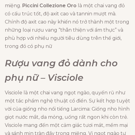
miệng.
Piccini Collezione Oro
là một chai vang đỏ
có cấu trúc tốt, độ axit cao và tannin mượt mà.
Chính độ axit cao này khiến nó trở thành một trong
những loại rượu vang “thân thiện với ẩm thực” và
phù hợp với nhiều người tiêu dùng trên thế giới,
trong đó có phụ nữ
Rượu vang đỏ dành cho
phụ nữ – Visciole
Visciole là một chai vang ngọt ngào, quyến rũ như
một tác phẩm nghệ thuật cổ điển. Sự kết hợp tuyệt
vời của giống nho nổi tiếng Larcima: Giống nho hình
giọt nước mắt, da mỏng, uống rất ngon khi còn trẻ.
Visciole mang đến một cảm giác tươi mát, mềm mại
và sánh mịn tràn đầy trong miệng. Vị ngọt ngào tự