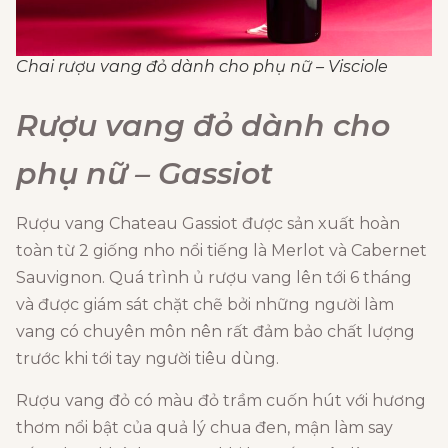
Chai rượu vang đỏ dành cho phụ nữ – Visciole
Rượu vang đỏ dành cho
phụ nữ –
Gassiot
Rượu vang Chateau Gassiot được sản xuất hoàn
toàn từ 2 giống nho nổi tiếng là Merlot và Cabernet
Sauvignon. Quá trình ủ rượu vang lên tới 6 tháng
và được giám sát chặt chẽ bởi những người làm
vang có chuyên môn nên rất đảm bảo chất lượng
trước khi tới tay người tiêu dùng.
Rượu vang đỏ có màu đỏ trầm cuốn hút với hương
thơm nổi bật của quả lý chua đen, mận làm say