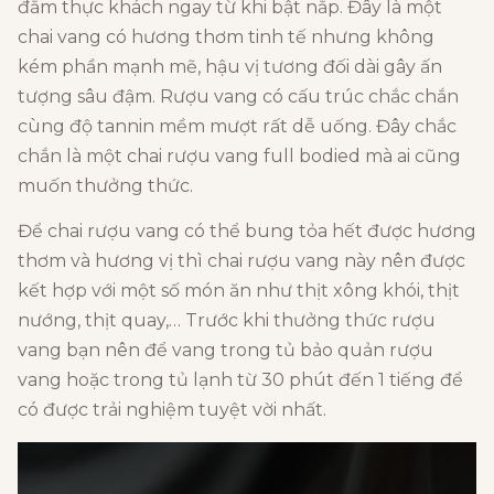
đắm thực khách ngay từ khi bật nắp. Đây là một
chai vang có hương thơm tinh tế nhưng không
kém phần mạnh mẽ, hậu vị tương đối dài gây ấn
tượng sâu đậm. Rượu vang có cấu trúc chắc chắn
cùng độ tannin mềm mượt rất dễ uống. Đây chắc
chắn là một chai rượu vang full bodied mà ai cũng
muốn thưởng thức.
Để chai rượu vang có thể bung tỏa hết được hương
thơm và hương vị thì chai rượu vang này nên được
kết hợp với một số món ăn như thịt xông khói, thịt
nướng, thịt quay,… Trước khi thưởng thức rượu
vang bạn nên để vang trong tủ bảo quản rượu
vang hoặc trong tủ lạnh từ 30 phút đến 1 tiếng để
có được trải nghiệm tuyệt vời nhất.