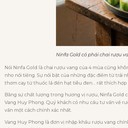
Ninfa Gold có phải chai rượu
Nói Ninfa Gold là chai rượu vang của 4 mùa cũng khôn
nho nổi tiếng. Sự nổi bật của những đặc điểm từ trái 
thơm cay từ thuốc lá đến hạt tiêu đen… rất thích hợp
Bằng sự chất lượng trong hương vị rượu, Ninfa Gold củ
Vang Huy Phong. Quý khách có nhu cầu tư vấn về rượ
vấn một cách chính xác nhất.
Vang Huy Phong là đơn vị nhập khẩu rượu vang chính 