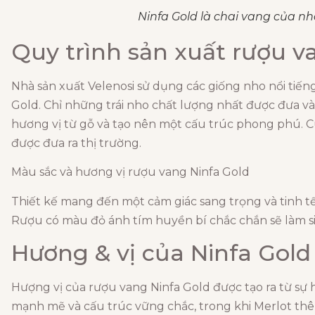
Ninfa Gold là chai vang của nh
Quy trình sản xuất rượu v
Nhà sản xuất Velenosi sử dụng các giống nho nổi tiế
Gold. Chỉ những trái nho chất lượng nhất được đưa và
hương vị từ gỗ và tạo nên một cấu trúc phong phú. C
được đưa ra thị trường.
Màu sắc và hương vị rượu vang Ninfa Gold
Thiết kế mang đến một cảm giác sang trọng và tinh tế
Rượu có màu đỏ ánh tím huyền bí chắc chắn sẽ làm si
Hương & vị của Ninfa Gold
Hượng vị của rượu vang Ninfa Gold được tạo ra từ s
mạnh mẽ và cấu trúc vững chắc, trong khi Merlot th