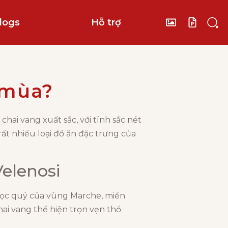
logs
Hỗ trợ
 mùa?
chai vang xuất sắc, với tính sắc nét
ất nhiều loại đồ ăn đặc trưng của
Velenosi
ngọc quý của vùng Marche, miền
hai vang thể hiện trọn vẹn thổ