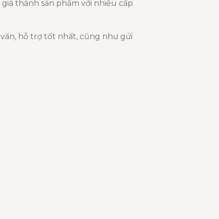
n giá thành sản phẩm với nhiều cấp
vấn, hỗ trợ tốt nhất, cũng như gửi