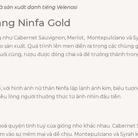
à sản xuất danh tiếng Velenosi
ang Ninfa Gold
ng như Cabernet Sauvignon, Merlot, Montepulciano và Sy
o sản xuất. Quá trình lên men diễn ra trong các thùng g
uối cùng, rượu được đóng chai và để trưởng thành tron
, với hình ảnh nữ thần Ninfa lấp lánh ánh kim, biểu tượ
êu lòng người thưởng thức từ ánh nhìn đầu tiên.
ự hoà quyện tinh tuý của giống nho khác nhau. Caberne
êm vào sự mềm mại và dễ chịu. Montepulciano và Syrah