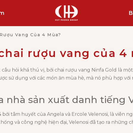
ẩm
B
 Rượu Vang Của 4 Mùa?
 chai rượu vang của 4
âu hỏi khá thú vị, bởi chai rượu vang Ninfa Gold là một 
ược sử dụng với các món ăn mùa hè, mà nó phù hợp với r
ủa nhà sản xuất danh tiếng 
 bởi tâm huyết của Angela và Ercole Velenosi, là viên 
 thống và công nghệ hiện đại, Velenosi đã tạo ra những c