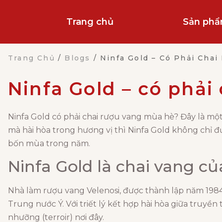
Trang chủ
Sản ph
Trang Chủ
/
Blogs
/
Ninfa Gold – Có Phải Chai
Ninfa Gold – có phải
Ninfa Gold có phải chai rượu vang mùa hè? Đây là một c
mà hài hòa trong hương vị thì Ninfa Gold không chỉ đ
bốn mùa trong năm.
Ninfa Gold là chai vang c
Nhà làm rượu vang Velenosi, được thành lập năm 1984
Trung nước Ý. Với triết lý kết hợp hài hòa giữa truyền
nhưỡng (terroir) nơi đây.