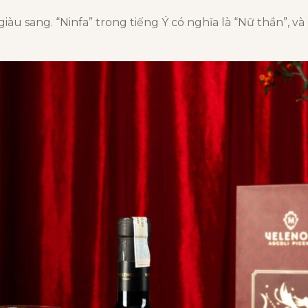
giàu sang. “Ninfa” trong tiếng Ý có nghĩa là “Nữ thần”, v