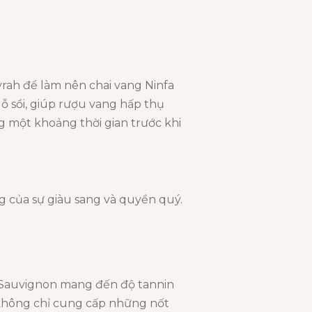
rah để làm nên chai vang Ninfa
ỗ sồi, giúp rượu vang hấp thụ
g một khoảng thời gian trước khi
ng của sự giàu sang và quyền quý.
t Sauvignon mang đến độ tannin
 không chỉ cung cấp những nốt