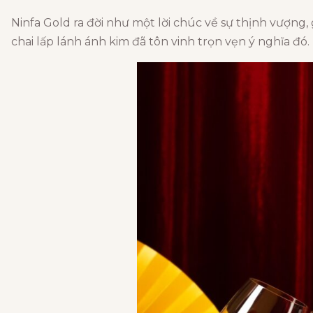
Ninfa Gold ra đời như một lời chúc về sự thịnh vượng, 
chai lấp lánh ánh kim đã tôn vinh trọn vẹn ý nghĩa đó.