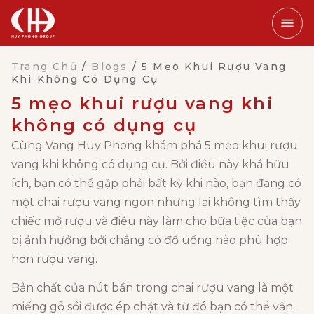
Trang Chủ
/
Blogs
/
5 Mẹo Khui Rượu Vang
Khi Không Có Dụng Cụ
5 mẹo khui rượu vang khi
không có dụng cụ
Cùng Vang Huy Phong khám phá 5 mẹo khui rượu
vang khi không có dụng cụ. Bởi điều này khá hữu
ích, bạn có thể gặp phải bất kỳ khi nào, bạn đang có
một chai rượu vang ngon nhưng lại không tìm thấy
chiếc mở rượu và điều này làm cho bữa tiệc của bạn
bị ảnh hưởng bởi chẳng có đồ uống nào phù hợp
hơn rượu vang.
Bản chất của nút bần trong chai rượu vang là một
miếng gỗ sồi được ép chặt và từ đó bạn có thể vận