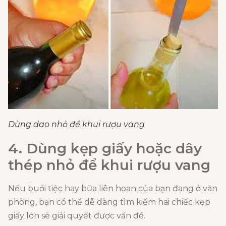
Dùng dao nhỏ để khui rượu vang
4. Dùng kẹp giấy hoặc dây
thép nhỏ
để khui rượu vang
Nếu buổi tiệc hay bữa liên hoan của bạn đang ở văn
phòng, bạn có thể dễ dàng tìm kiếm hai chiếc kẹp
giấy lớn sẽ giải quyết được vấn đề.