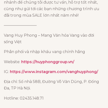
nhánh để chúng tôi được tư vấn, hỗ trợ tốt nhất,
cũng như gửi tới các bạn những chương trình ưu
đãi trong mùa SALE lớn nhất năm nhé!
————————–
Vang Huy Phong – Mang Văn hóa Vang vào đời
sống Việt
Phân phối và nhập khẩu vang chính hãng
Website:
https://huyphonggroup.vn/
IG:
https://www.instagram.com/vanghuyphong/
Địa chỉ: Số nhà 58B, Đường Võ Văn Dũng, P. Đống
Đa, TP Hà Nội.
Hotline: 02435.148.71