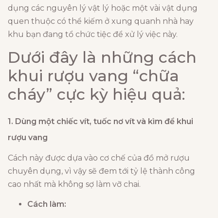
dụng các nguyên lý vật lý hoặc một vài vật dụng
quen thuộc có thể kiếm ở xung quanh nhà hay
khu bạn đang tổ chức tiệc để xử lý việc này.
Dưới đây là những cách
khui rượu vang “chữa
cháy” cực kỳ hiệu quả:
1. Dùng một chiếc vít, tuốc nơ vít và kìm để khui
rượu vang
Cách này được dựa vào cơ chế của đồ mở rượu
chuyên dụng, vì vậy sẽ đem tới tỷ lệ thành công
cao nhất mà không sợ làm vỡ chai.
Cách làm: