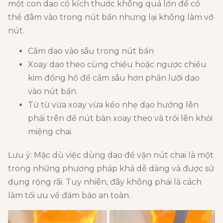
một con dao có kích thước không quá lớn để có
thể đâm vào trong nút bần nhưng lại không làm vỡ
nút.
Cắm dao vào sâu trong nút bần
Xoay dao theo cùng chiều hoặc ngược chiều
kim đồng hồ để cắm sâu hơn phần lưỡi dao
vào nút bần.
Từ từ vừa xoay vừa kéo nhẹ dạo hướng lên
phái trên để nút bàn xoay theo và trồi lên khỏi
miệng chai.
Lưu ý: Mặc dù việc dùng dao để vặn nút chai là một
trong những phương pháp khá dễ dàng và được sử
dụng rộng rãi. Tuy nhiên, đây không phải là cách
làm tối ưu về đảm bảo an toàn.