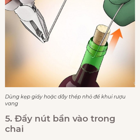
Dùng kẹp giấy hoặc dây thép nhỏ để khui rượu
vang
5. Đẩy nút bần vào trong
chai