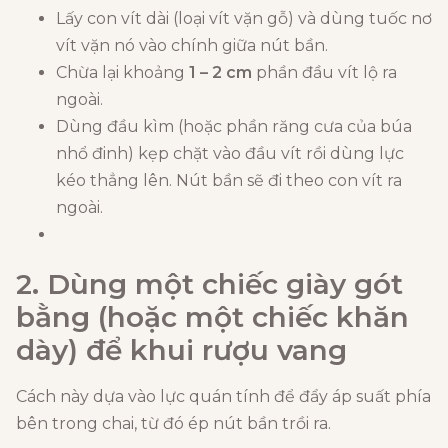
Lấy con vít dài (loại vít vặn gỗ) và dùng tuốc nơ
vít vặn nó vào chính giữa nút bần.
Chừa lại khoảng
1 – 2 cm
phần đầu vít lộ ra
ngoài.
Dùng đầu kìm (hoặc phần răng cưa của búa
nhổ đinh) kẹp chặt vào đầu vít rồi dùng lực
kéo thẳng lên. Nút bần sẽ đi theo con vít ra
ngoài.
2. Dùng một chiếc giày gót
bằng (hoặc một chiếc khăn
dày) để khui rượu vang
Cách này dựa vào lực quán tính để đẩy áp suất phía
bên trong chai, từ đó ép nút bần trồi ra.