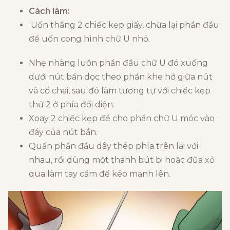
Cách làm:
Uốn thẳng 2 chiếc kẹp giấy, chừa lại phần đầu
để uốn cong hình chữ U nhỏ.
Nhẹ nhàng luồn phần đầu chữ U đó xuống
dưới nút bần dọc theo phần khe hở giữa nút
và cổ chai, sau đó làm tương tự với chiếc kẹp
thứ 2 ở phía đối diện.
Xoay 2 chiếc kẹp để cho phần chữ U móc vào
đáy của nút bần.
Quấn phần đầu dây thép phía trên lại với
nhau, rồi dùng một thanh bút bi hoặc đũa xỏ
qua làm tay cầm để kéo mạnh lên.