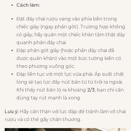
Cách làm:
Đặt đáy chai rượu vang vào phía bên trong
chiếc giày (ngay phần gót). Trường hợp không
có giày, hãy quấn một chiếc khăn tắm thật dày
quanh phần đáy chai.
Đập phần gót giày (hoặc phần đáy chai đã
được quấn khăn) vào một bức tường kiên cố
theo phương vuông góc.
Đập liên tục với một lực vừa phải. Áp suất chất
lỏng sẽ tạo lực đẩy nút bần từ từ trồi ra ngoài.
Khi thấy nút bần lộ ra khoảng
2/3
, bạn chỉ cần
dùng tay rút mạnh là xong.
Lưu ý:
Hãy cẩn thận với lực đập để tránh làm vỡ chai
rượu và có thể gây chấn thương.