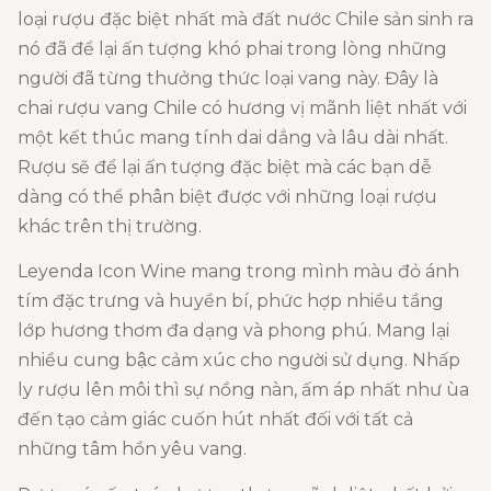
loại rượu đặc biệt nhất mà đất nước Chile sản sinh ra
nó đã để lại ấn tượng khó phai trong lòng những
người đã từng thưởng thức loại vang này. Đây là
chai rượu vang Chile có hương vị mãnh liệt nhất với
một kết thúc mang tính dai dẳng và lâu dài nhất.
Rượu sẽ để lại ấn tượng đặc biệt mà các bạn dễ
dàng có thể phân biệt được với những loại rượu
khác trên thị trường.
Leyenda Icon Wine mang trong mình màu đỏ ánh
tím đặc trưng và huyền bí, phức hợp nhiều tầng
lớp hương thơm đa dạng và phong phú. Mang lại
nhiều cung bậc cảm xúc cho người sử dụng. Nhấp
ly rượu lên môi thì sự nồng nàn, ấm áp nhất như ùa
đến tạo cảm giác cuốn hút nhất đối với tất cả
những tâm hồn yêu vang.