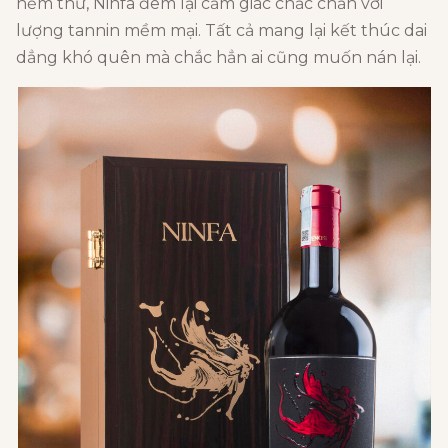
nếm thử, Ninfa đem lại cảm giác chắc chắn với
lượng tannin mềm mại. Tất cả mang lại kết thúc dai
dẳng khó quên mà chắc hẳn ai cũng muốn nán lại.