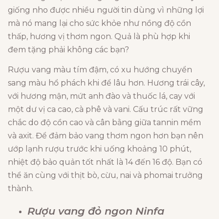
giống nho được nhiều người tin dùng vì những lợi
mà nó mang lại cho sức khỏe như nồng độ cồn
thấp, hương vị thơm ngon. Quả là phù hợp khi
đem tặng phải không các bạn?
Rượu vang màu tím đậm, có xu hướng chuyển
sang màu hổ phách khi để lâu hơn. Hương trái cây,
với hương mận, mứt anh đào và thuốc lá, cay với
một dư vị ca cao, cà phê và vani. Cấu trúc rất vững
chắc do độ cồn cao và cân bằng giữa tannin mềm
và axit. Để đảm bảo vang thơm ngon hơn bạn nên
ướp lạnh rượu trước khi uống khoảng 10 phút,
nhiệt độ bảo quản tốt nhất là 14 đến 16 độ. Bạn có
thể ăn cùng với thịt bò, cừu, nai và phomai trưởng
thành.
Rượu vang đỏ ngon Ninfa