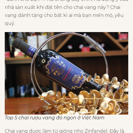
nhà sản xuất khi đặt tên cho chai vang này? Chai
vang dành tặng cho bất kì ai mà bạn mến mộ, yêu
quý.
Top 5 chai rượu vang đỏ ngon ở Việt Nam
Chai vang được làm từ giống nho Zinfandel. Đây là