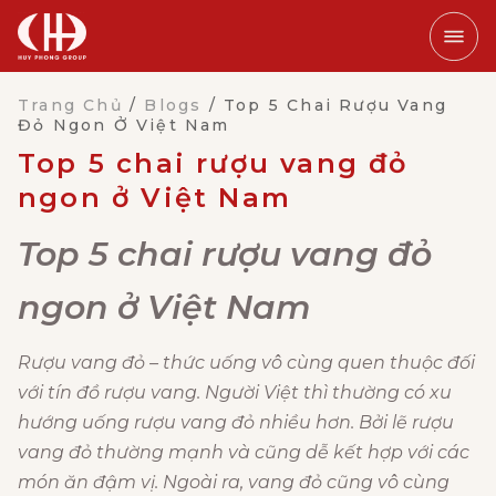
Trang Chủ
/
Blogs
/
Top 5 Chai Rượu Vang
Đỏ Ngon Ở Việt Nam
Top 5 chai rượu vang đỏ
ngon ở Việt Nam
Top 5 chai rượu vang đỏ
ngon ở Việt Nam
Rượu vang đỏ – thức uống vô cùng quen thuộc đối
với tín đồ rượu vang. Người Việt thì thường có xu
hướng uống rượu vang đỏ nhiều hơn. Bởi lẽ rượu
vang đỏ thường mạnh và cũng dễ kết hợp với các
món ăn đậm vị. Ngoài ra, vang đỏ cũng vô cùng