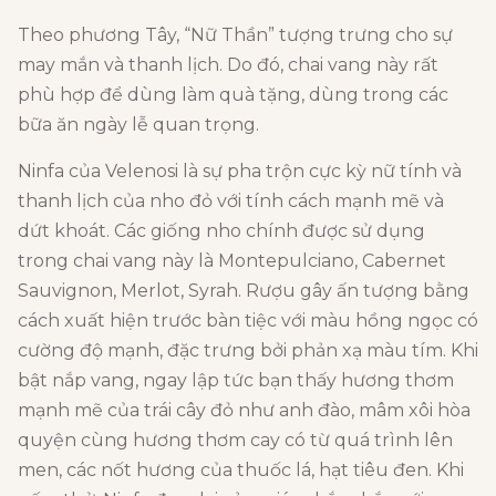
Theo phương Tây, “Nữ Thần” tượng trưng cho sự
may mắn và thanh lịch. Do đó, chai vang này rất
phù hợp để dùng làm quà tặng, dùng trong các
bữa ăn ngày lễ quan trọng.
Ninfa của Velenosi là sự pha trộn cực kỳ nữ tính và
thanh lịch của nho đỏ với tính cách mạnh mẽ và
dứt khoát. Các giống nho chính được sử dụng
trong chai vang này là Montepulciano, Cabernet
Sauvignon, Merlot, Syrah. Rượu gây ấn tượng bằng
cách xuất hiện trước bàn tiệc với màu hồng ngọc có
cường độ mạnh, đặc trưng bởi phản xạ màu tím. Khi
bật nắp vang, ngay lập tức bạn thấy hương thơm
mạnh mẽ của trái cây đỏ như anh đào, mâm xôi hòa
quyện cùng hương thơm cay có từ quá trình lên
men, các nốt hương của thuốc lá, hạt tiêu đen. Khi