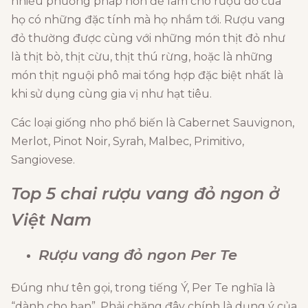
nhiều phương pháp hơn để làm cho rượu đỏ của
họ có những đặc tính mà họ nhắm tới. Rượu vang
đỏ thường được cùng với những món thịt đỏ như
là thịt bò, thịt cừu, thịt thú rừng, hoặc là những
món thịt nguội phô mai tổng hợp đặc biệt nhất là
khi sử dụng cùng gia vị như hạt tiêu.
Các loại giống nho phổ biến là Cabernet Sauvignon,
Merlot, Pinot Noir, Syrah, Malbec, Primitivo,
Sangiovese.
Top 5 chai rượu vang đỏ ngon ở
Việt Nam
Rượu vang đỏ ngon Per Te
Đúng như tên gọi, trong tiếng Ý, Per Te nghĩa là
“dành cho bạn”. Phải chăng đây chính là dụng ý của