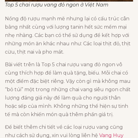
Top 5 chai rượu vang đỏ ngon ở Việt Nam
Nồng độ rượu mạnh mẽ nhưng lại có cấu trúc cân
bằng nhất cùng với lượng tanin hết sức mềm mại
nhẹ nhàng. Các bạn có thể sử dụng để kết hợp với
những món ăn khác nhau như: Các loại thịt đỏ, thịt
cừu, thịt nai và pho mát.
Bài viết trên là Top 5 chai rượu vang đỏ ngon vô
cùng thích hợp để làm quà tặng, biếu. Mỗi chai có
một điểm đặc biệt riêng. Vậy còn gì mà không mau
“bỏ túi” một trong những chai vang siêu ngon chất
lượng đáng giá này để làm quà cho người thân
hoặc sếp của mình. Không những thể hiện sự tinh
tế mà còn khiến món quà thêm phần giá trị.
Để biết thêm chi tiết về các loại rượu vang cũng
như cách sử dụng, xin vui lòng liên hệ
Vang Huy