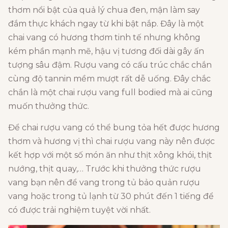
thơm nổi bật của quả lý chua đen, mận làm say
đắm thực khách ngay từ khi bật nắp. Đây là một
chai vang có hương thơm tinh tế nhưng không
kém phần mạnh mẽ, hậu vị tương đối dài gây ấn
tượng sâu đậm. Rượu vang có cấu trúc chắc chắn
cùng độ tannin mềm mượt rất dễ uống. Đây chắc
chắn là một chai rượu vang full bodied mà ai cũng
muốn thưởng thức.
Để chai rượu vang có thể bung tỏa hết được hương
thơm và hương vị thì chai rượu vang này nên được
kết hợp với một số món ăn như thịt xông khói, thịt
nướng, thịt quay,… Trước khi thưởng thức rượu
vang bạn nên để vang trong tủ bảo quản rượu
vang hoặc trong tủ lạnh từ 30 phút đến 1 tiếng để
có được trải nghiệm tuyệt vời nhất.