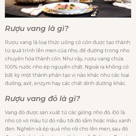
Rượu vang là gì?
Rượu vang là loại thức uống có cồn được tạo thành
từ quá trình lên men của nho, để đường trong nho
chuyển hóa thành cồn. Như vậy, rượu vang chứa
100% nước nho ép nguyên chất. Ngoài ra không có
bất kỳ một thành phần tạo vị nào khác như các loại
đường, axit, enzym hay các chất dinh dưỡng khác.
Rượu vang đỏ là gì?
Vang đỏ được sản xuất từ các giống nho đỏ. Đó là
nho có vỏ màu từ đỏ nâu tới đỏ sẫm hoặc màu xanh
đen. Nghiền và ép quả nho rồi cho lên men, sau đó