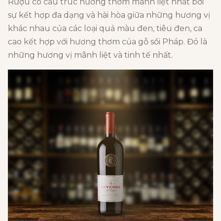
Rượu có cấu trúc hương thơm mãnh liệt nhất bởi
sự kết hợp đa dạng và hài hòa giữa những hương vị
khác nhau của các loại quả màu đen, tiêu đen, ca
cao kết hợp với hương thơm của gỗ sồi Pháp. Đó là
những hương vị mãnh liệt và tinh tế nhất.