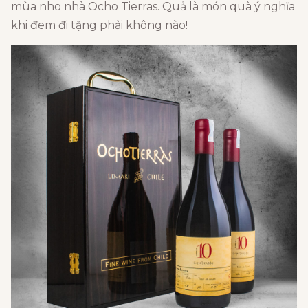
mùa nho nhà Ocho Tierras. Quả là món quà ý nghĩa
khi đem đi tặng phải không nào!