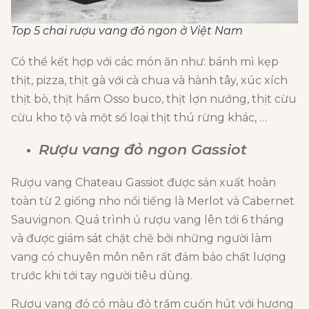
Top 5 chai rượu vang đỏ ngon ở Việt Nam
Có thể kết hợp với các món ăn như: bánh mì kẹp
thịt, pizza, thịt gà với cà chua và hành tây, xúc xích
thịt bò, thịt hầm Osso buco, thịt lợn nướng, thịt cừu
cừu kho tộ và một số loại thịt thú rừng khác, …
Rượu vang đỏ ngon Gassiot
Rượu vang Chateau Gassiot được sản xuất hoàn
toàn từ 2 giống nho nổi tiếng là Merlot và Cabernet
Sauvignon. Quá trình ủ rượu vang lên tới 6 tháng
và được giám sát chặt chẽ bởi những người làm
vang có chuyên môn nên rất đảm bảo chất lượng
trước khi tới tay người tiêu dùng.
Rượu vang đỏ có màu đỏ trầm cuốn hút với hương