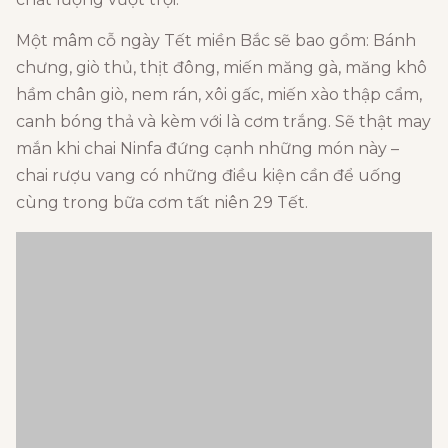
Một mâm cỗ ngày Tết miền Bắc sẽ bao gồm: Bánh
chưng, giò thủ, thịt đông, miến măng gà, măng khô
hầm chân giò, nem rán, xôi gấc, miến xào thập cẩm,
canh bóng thả và kèm với là cơm trắng. Sẽ thật may
mắn khi chai Ninfa đứng cạnh những món này –
chai rượu vang có những điều kiện cần để uống
cùng trong bữa cơm tất niên 29 Tết.