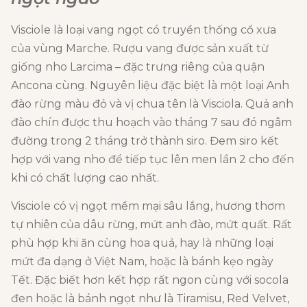
Visciole là loại vang ngọt có truyền thống cổ xưa
của vùng Marche. Rượu vang được sản xuất từ
giống nho Larcima – đặc trưng riêng của quận
Ancona cùng. Nguyên liệu đặc biệt là một loại Anh
đào rừng màu đỏ và vị chua tên là Visciola. Quả anh
đào chín được thu hoạch vào tháng 7 sau đó ngâm
đường trong 2 tháng trở thành siro. Đem siro kết
hợp với vang nho để tiếp tục lên men lần 2 cho đến
khi có chất lượng cao nhất.
Visciole có vị ngọt mềm mại sâu lắng, hương thơm
tự nhiên của dâu rừng, mứt anh đào, mứt quất. Rất
phù hợp khi ăn cùng hoa quả, hay là những loại
mứt đa dạng ở Việt Nam, hoặc là bánh kẹo ngày
Tết. Đặc biết hơn kết hợp rất ngon cùng với socola
đen hoặc là bánh ngọt như là Tiramisu, Red Velvet,