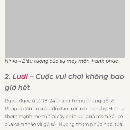
Ninfa – Biểu tượng của sự may mắn, hạnh phúc.
2.
Ludi
– Cuộc vui chơi không bao
giờ hết
Rượu được ủ từ 18-24 tháng trong thùng gỗ sồi
Pháp. Rượu có màu đỏ đậm rực rỡ của ruby. Hương
thơm mạnh mẽ từ trái cây chín đỏ, quả mâm xôi, có
của cam thảo và gỗ sồi. Hương thơm phức hợp, tỏa