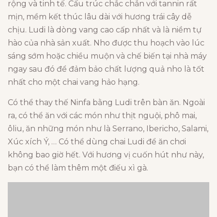
rộng và tinh tế. Cấu trúc chắc chắn với tannin rất
mịn, mềm kết thúc lâu dài với hương trái cây dễ
chịu. Ludi là dòng vang cao cấp nhất và là niềm tự
hào của nhà sản xuất. Nho được thu hoạch vào lúc
sáng sớm hoặc chiều muộn và chế biến tại nhà máy
ngay sau đó để đảm bảo chất lượng quả nho là tốt
nhất cho một chai vang hảo hạng.
Có thể thay thế Ninfa bằng Ludi trên bàn ăn. Ngoài
ra, có thể ăn với các món như thịt nguội, phô mai,
ôliu, ăn những món như là Serrano, Ibericho, Salami,
Xúc xích Ý, … Có thể dùng chai Ludi để ăn chơi
không bao giờ hết. Với hương vị cuốn hút như này,
bạn có thể làm thêm một điếu xì gà.