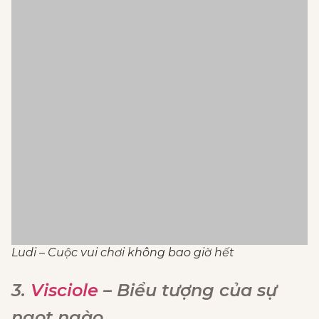
Ludi – Cuộc vui chơi không bao giờ hết
3.
Visciole
– Biểu tượng của sự
ngọt ngào