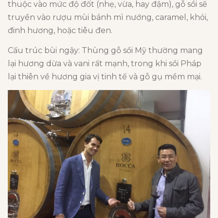
thuộc vào mức độ đốt (nhẹ, vừa, hay đậm), gỗ sồi sẽ
truyền vào rượu mùi bánh mì nướng, caramel, khói,
đinh hương, hoặc tiêu đen.
Cấu trúc bùi ngậy: Thùng gỗ sồi Mỹ thường mang
lại hương dừa và vani rất mạnh, trong khi sồi Pháp
lại thiên về hương gia vị tinh tế và gỗ gụ mềm mại.