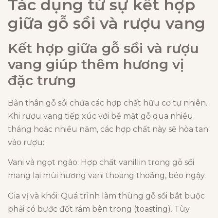
Tác dụng từ
sự kết hợp
giữa gỗ sồi và rượu vang
Kết hợp giữa gỗ sồi và rượu
vang giúp thêm hương vị
đặc trưng
Bản thân gỗ sồi chứa các hợp chất hữu cơ tự nhiên.
Khi rượu vang tiếp xúc với bề mặt gỗ qua nhiều
tháng hoặc nhiều năm, các hợp chất này sẽ hòa tan
vào rượu:
Vani và ngọt ngào: Hợp chất vanillin trong gỗ sồi
mang lại mùi hương vani thoang thoảng, béo ngậy.
Gia vị và khói: Quá trình làm thùng gỗ sồi bắt buộc
phải có bước đốt rám bên trong (toasting). Tùy