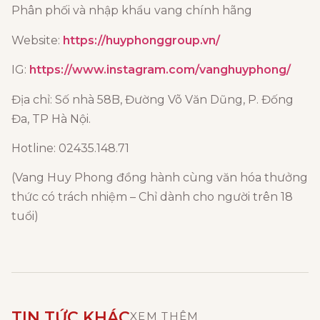
Phân phối và nhập khẩu vang chính hãng
Website:
https://huyphonggroup.vn/
IG:
https://www.instagram.com/vanghuyphong/
Địa chỉ: Số nhà 58B, Đường Võ Văn Dũng, P. Đống
Đa, TP Hà Nội.
Hotline: 02435.148.71
(Vang Huy Phong đồng hành cùng văn hóa thưởng
thức có trách nhiệm – Chỉ dành cho người trên 18
tuổi)
TIN TỨC KHÁC
XEM THÊM