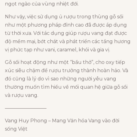
ngọt ngào của vùng nhiệt đới.
Như vậy, việc sử dụng ủ rượu trong thùng gỗ sồi
như một phương pháp đỉnh cao đã được áp dụng
từ thời xưa. Với tác dụng giúp rượu vang đạt được
độ mềm mại, bớt chát và phát triển các tầng hương
vị phức tạp như vani, caramel, khói và gia vị.
Gỗ sồi hoạt động như một “bầu thở”, cho oxy tiếp
xúc siêu chậm để rượu trưởng thành hoàn hảo. Và
đó cũng là lý do vì sao những người yêu vang
thường muốn tìm hiểu về mối quan hệ giữa gỗ sồi
và rượu vang.
————————–
Vang Huy Phong – Mang Văn hóa Vang vào đời
sống Việt