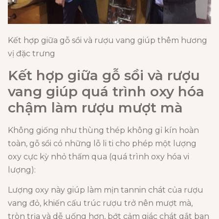
Kết hợp giữa gỗ sồi và rượu vang giúp thêm hương
vị đặc trưng
Kết hợp giữa gỗ sồi và rượu
vang giúp quá trình oxy hóa
chậm
làm rượu mượt mà
Không giống như thùng thép không gỉ kín hoàn
toàn, gỗ sồi có những lỗ li ti cho phép một lượng
oxy cực kỳ nhỏ thấm qua (quá trình oxy hóa vi
lượng):
Lượng oxy này giúp làm mịn tannin chát của rượu
vang đỏ, khiến cấu trúc rượu trở nên mượt mà,
tròn trịa và dễ uống hơn, bớt cảm giác chát gắt ban