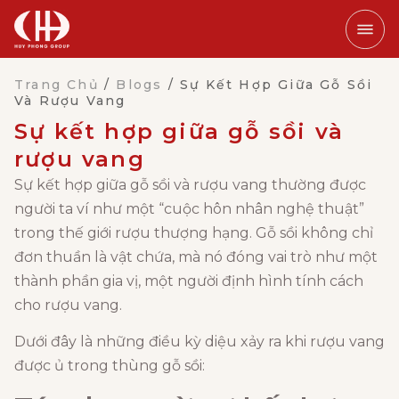
Trang Chủ
/
Blogs
/
Sự Kết Hợp Giữa Gỗ Sồi
Và Rượu Vang
Sự kết hợp giữa gỗ sồi và
rượu vang
Sự kết hợp giữa gỗ sồi và rượu vang thường được
người ta ví như một “cuộc hôn nhân nghệ thuật”
trong thế giới rượu thượng hạng. Gỗ sồi không chỉ
đơn thuần là vật chứa, mà nó đóng vai trò như một
thành phần gia vị, một người định hình tính cách
cho rượu vang.
Dưới đây là những điều kỳ diệu xảy ra khi rượu vang
được ủ trong thùng gỗ sồi: