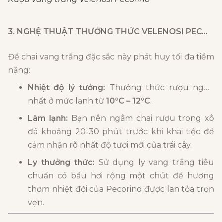
3. NGHỆ THUẬT THƯỞNG THỨC
VELENOSI PECORINO
Để chai vang trắng đặc sắc này phát huy tối đa tiềm
năng:
Nhiệt độ lý tưởng:
Thưởng thức rượu ngon
nhất ở mức lạnh từ
10°C – 12°C
.
Làm lạnh:
Bạn nên ngâm chai rượu trong xô
đá khoảng 20-30 phút trước khi khai tiệc để
cảm nhận rõ nhất độ tươi mới của trái cây.
Ly thưởng thức:
Sử dụng ly vang trắng tiêu
chuẩn có bầu hơi rộng một chút để hương
thơm nhiệt đới của Pecorino được lan tỏa trọn
vẹn.