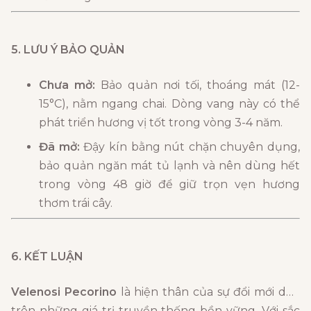
5. LƯU Ý BẢO QUẢN
Chưa mở:
Bảo quản nơi tối, thoáng mát (12-
15°C), nằm ngang chai. Dòng vang này có thể
phát triển hương vị tốt trong vòng 3-4 năm.
Đã mở:
Đậy kín bằng nút chặn chuyên dụng,
bảo quản ngăn mát tủ lạnh và nên dùng hết
trong vòng 48 giờ để giữ trọn vẹn hương
thơm trái cây.
6. KẾT LUẬN
Velenosi Pecorino
là hiện thân của sự đổi mới dựa
trên những giá trị truyền thống bền vững. Với sắc