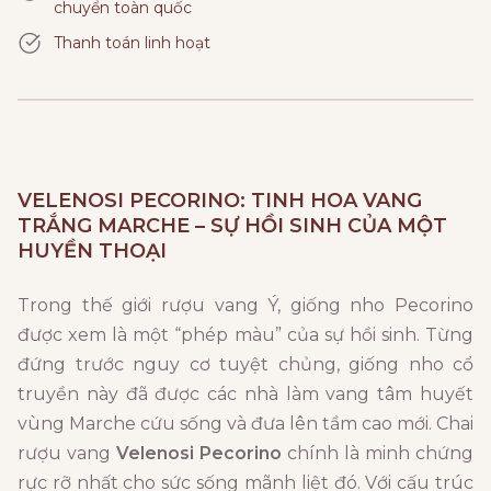
chuyển toàn quốc
Thanh toán linh hoạt
VELENOSI PECORINO: TINH HOA VANG
TRẮNG MARCHE – SỰ HỒI SINH CỦA MỘT
HUYỀN THOẠI
Trong thế giới rượu vang Ý, giống nho Pecorino
được xem là một “phép màu” của sự hồi sinh. Từng
đứng trước nguy cơ tuyệt chủng, giống nho cổ
truyền này đã được các nhà làm vang tâm huyết
vùng Marche cứu sống và đưa lên tầm cao mới. Chai
rượu vang
Velenosi Pecorino
chính là minh chứng
rực rỡ nhất cho sức sống mãnh liệt đó. Với cấu trúc