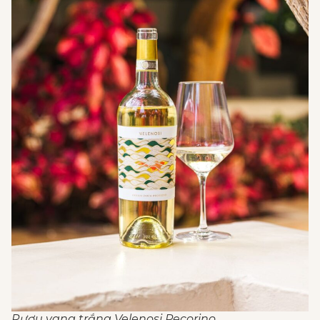
Rượu vang trắng Velenosi Pecorino