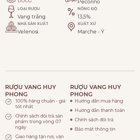
DOCG
Pecorino
LOẠI RƯỢU
NỒNG ĐỘ
Vang trắng
13,5%
NHÀ SẢN XUẤT
XUẤT XỨ
Velenosi
Marche - Ý
RƯỢU VANG HUY
RƯỢU VANG HUY
PHONG
PHONG
100% hàng chuẩn - giá
Hướng dẫn mua hàng
tốt nhất
Hướng dẫn thanh toán
Chính sách đổi trả sản
Chính sách đổi trả
phẩm trong vòng 07
ngày
Bảo mật thông tin
Giao hàng tận nơi, vận