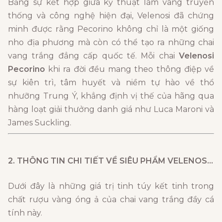
Bằng sự kết hợp giữa kỹ thuật làm vang truyền
thống và công nghệ hiện đại, Velenosi đã chứng
minh được rằng Pecorino không chỉ là một giống
nho địa phương mà còn có thể tạo ra những chai
vang trắng đẳng cấp quốc tế. Mỗi chai
Velenosi
Pecorino
khi ra đời đều mang theo thông điệp về
sự kiên trì, tâm huyết và niềm tự hào về thổ
nhưỡng Trung Ý, khẳng định vị thế của hãng qua
hàng loạt giải thưởng danh giá như Luca Maroni và
James Suckling.
2. THÔNG TIN CHI TIẾT VỀ SIÊU PHẨM
VELENOSI PECORINO
Dưới đây là những giá trị tinh túy kết tinh trong
chất rượu vàng óng ả của chai vang trắng đầy cá
tính này.