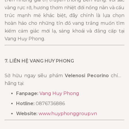
vàng rực rỡ, hương thơm nhiệt đới nồng nàn và cấu
trúc mạnh mẽ khác biệt, đây chính là lựa chọn
hoàn hảo cho những tín đồ vang trắng muốn tìm
kiếm cảm giác mới lạ, sảng khoái và đẳng cấp tại
Vang Huy Phong.
7. LIÊN HỆ VANG HUY PHONG
Sở hữu ngay siêu phẩm
Velenosi Pecorino
chính
hãng tại:
Fanpage:
Vang Huy Phong
Hotline:
0876736886
Website:
www.huyphonggroup.vn