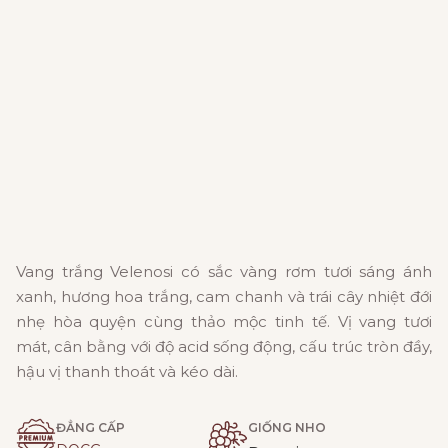
Vang trắng Velenosi có sắc vàng rơm tươi sáng ánh
xanh, hương hoa trắng, cam chanh và trái cây nhiệt đới
nhẹ hòa quyện cùng thảo mộc tinh tế. Vị vang tươi
mát, cân bằng với độ acid sống động, cấu trúc tròn đầy,
hậu vị thanh thoát và kéo dài.
ĐẲNG CẤP
GIỐNG NHO