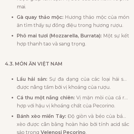
mai.
Gà quay thảo mộc:
Hương thảo mộc của món
ăn tìm thấy sự đồng điệu trong hương rượu.
Phô mai tươi (Mozzarella, Burrata):
Một sự kết
hợp thanh tao và sang trọng.
4.3. MÓN ĂN VIỆT NAM
Lẩu hải sản:
Sự đa dạng của các loại hải sản
được nâng tầm bởi vị khoáng của rượu.
Cá thu một nắng chiên:
Vị mặn mòi của cá rất
hợp với hậu vị khoáng chất của Pecorino.
Bánh xèo miền Tây:
Độ giòn và béo của bánh
xèo được cân bằng hoàn hảo bởi tính acid sắc
sảo trong
Velenosi Pecorino
.