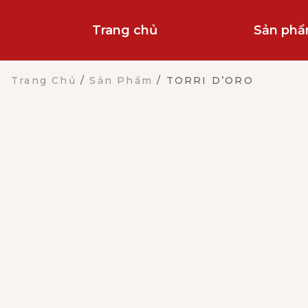
Trang chủ
Sản ph
Trang Chủ
/
Sản Phẩm
/
TORRI D’ORO