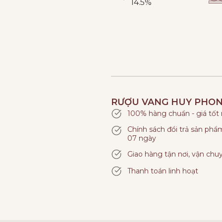
14.5%
RƯỢU VANG HUY PHO
100% hàng chuẩn - giá tốt
Chính sách đổi trả sản ph
07 ngày
Giao hàng tận nơi, vận chu
Thanh toán linh hoạt