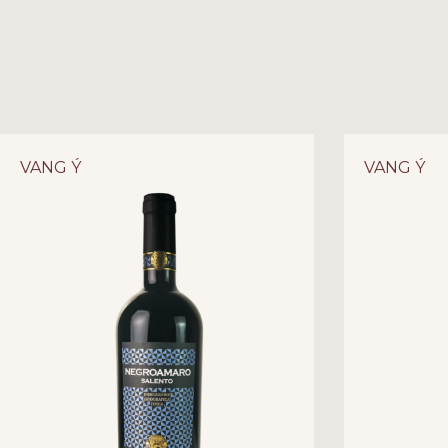
VANG Ý
VANG Ý