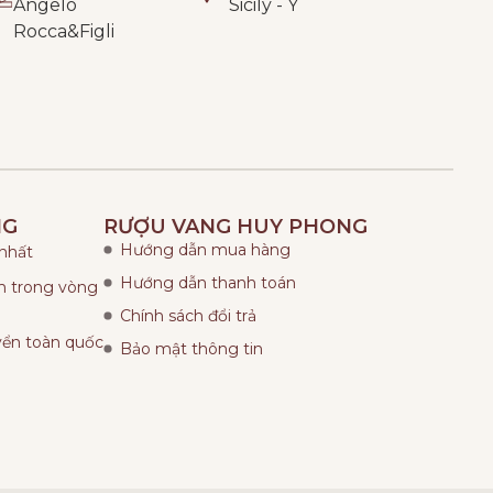
Angelo
Sicily - Ý
Rocca&Figli
NG
RƯỢU VANG HUY PHONG
Hướng dẫn mua hàng
 nhất
Hướng dẫn thanh toán
ẩm trong vòng
Chính sách đổi trả
yển toàn quốc
Bảo mật thông tin