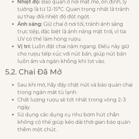
Nhiệt độ:
Bảo quản ở nơi mát mẻ, ổn định, lý
tưởng là từ 12-15°C. Quan trọng nhất là tránh
sự thay đổi nhiệt độ đột ngột.
Ánh sáng:
Giữ chai ở nơi tối, tránh ánh sáng
trực tiếp, đặc biệt là ánh nắng mặt trời, vì tia
UV có thể làm hỏng rượu.
Vị trí:
Luôn đặt chai nằm ngang. Điều này giữ
cho rượu tiếp xúc với nút bần, giúp nút bần
luôn ẩm và ngăn không khí lọt vào.
5.2. Chai Đã Mở
Sau khi mở, hãy đậy chặt nút và bảo quản chai
trong ngăn mát tủ lạnh.
Chất lượng rượu sẽ tốt nhất trong vòng 2-3
ngày.
Sử dụng các dụng cụ như bơm hút chân
không có thể giúp kéo dài thời gian bảo quản
thêm một chút.