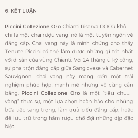
6. KẾT LUẬN
Piccini Collezione Oro
Chianti Riserva DOCG không
chỉ là một chai rượu vang, nó là một tuyên ngôn về
đẳng cấp. Chai vang này là minh chứng cho thấy
Tenute Piccini có thể làm được những gì tốt nhất
với di sản của vùng Chianti. Với 24 tháng ủ kỳ công,
sự pha trộn đẳng cấp giữa Sangiovese và Cabernet
Sauvignon, chai vang này mang đến một trải
nghiệm phức hợp, mạnh mẽ nhưng vô cùng cân
bằng.
Piccini Collezione Oro
là một “tiêu chuẩn
vàng” thực sự, một lựa chọn hoàn hảo cho những
bữa tiệc sang trọng, làm quà biếu đẳng cấp, hoặc
để lưu trữ trong hầm rượu chờ đợi những dịp đặc
biệt.