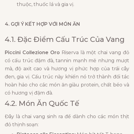
thuộc, thuốc lá và gia vị.
4. GỢI Ý KẾT HỢP VỚI MÓN ĂN
4.1. Đặc Điểm Cấu Trúc Của Vang
Piccini Collezione Oro
Riserva là một chai vang đỏ
có cấu trúc đậm đà, tannin mạnh mẽ nhưng mượt
mà, độ axit cao và hương vị phức hợp của trái cây
đen, gia vị. Cấu trúc này khiến nó trở thành đối tác
hoàn hảo cho các món ăn giàu protein, chất béo và
có hương vị đậm đà.
4.2. Món Ăn Quốc Tế
Đây là chai vang sinh ra để dành cho các món thịt
đỏ thịnh soạn: