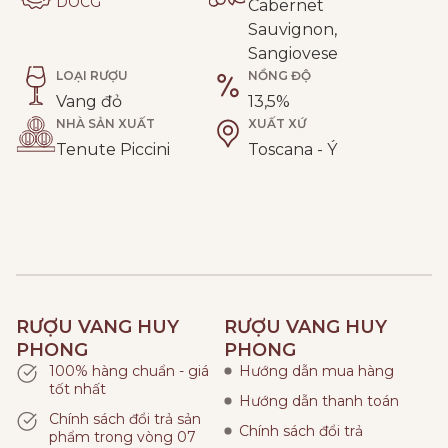
DOCG
Cabernet
Sauvignon,
Sangiovese
LOẠI RƯỢU
NỒNG ĐỘ
Vang đỏ
13,5%
NHÀ SẢN XUẤT
XUẤT XỨ
Tenute Piccini
Toscana - Ý
RƯỢU VANG HUY
RƯỢU VANG HUY
PHONG
PHONG
100% hàng chuẩn - giá
Hướng dẫn mua hàng
tốt nhất
Hướng dẫn thanh toán
Chính sách đổi trả sản
Chính sách đổi trả
phẩm trong vòng 07