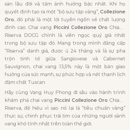
sản lâu đời và tầm ảnh hưởng bậc nhất. Khi họ
quyết định tạo ra một “bộ sưu tập vàng”,
Collezione
Oro
, đó phải là một lời tuyên ngôn về chất lượng
đỉnh cao. Chai vang
Piccini Collezione Oro
Chianti
Riserva DOCG chính là viên ngọc quý giá nhất
trong bộ sưu tập đó. Mang trong mình đẳng cấp
“Riserva” danh giá, được ủ 24 tháng và là sự pha
trộn tinh tế giữa Sangiovese và Cabernet
Sauvignon, chai vang 13,5% này là một bản giao
hưởng của sức mạnh, sự phức hợp và nét thanh lịch
đậm chất Tuscan.
Hãy cùng Vang Huy Phong đi sâu vào hành trình
khám phá chai vang
Piccini Collezione Oro
Chianti
Riserva, để hiểu vì sao nó lại là “tiêu chuẩn vàng”
thực sự, chinh phục trái tim của những người sành
vang khó tính nhất trên toàn thế giới.