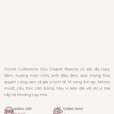
Piccini Collezione Oro Chianti Riserva có sắc đỏ ruby
đậm, hương mận chín, anh đào đen, quả mọng hòa
quyện cùng vani và gia vị tinh tế. Vị vang ấm áp, tannin
mượt, cấu trúc cân bằng, hậu vị kéo dài với dư vị trái
cây và thoáng cay nhẹ.
ĐẲNG CẤP
GIỐNG NHO