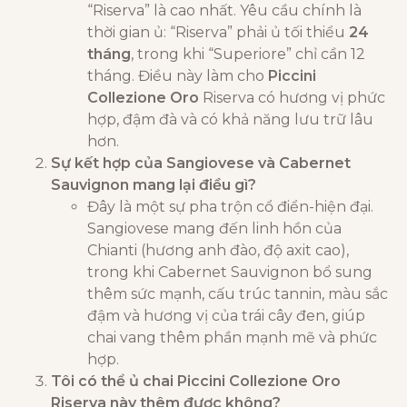
“Riserva” là cao nhất. Yêu cầu chính là
thời gian ủ: “Riserva” phải ủ tối thiểu
24
tháng
, trong khi “Superiore” chỉ cần 12
tháng. Điều này làm cho
Piccini
Collezione Oro
Riserva có hương vị phức
hợp, đậm đà và có khả năng lưu trữ lâu
hơn.
Sự kết hợp của Sangiovese và Cabernet
Sauvignon mang lại điều gì?
Đây là một sự pha trộn cổ điển-hiện đại.
Sangiovese mang đến linh hồn của
Chianti (hương anh đào, độ axit cao),
trong khi Cabernet Sauvignon bổ sung
thêm sức mạnh, cấu trúc tannin, màu sắc
đậm và hương vị của trái cây đen, giúp
chai vang thêm phần mạnh mẽ và phức
hợp.
Tôi có thể ủ chai Piccini Collezione Oro
Riserva này thêm được không?