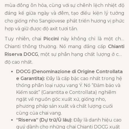
mùa đông ôn hòa, cùng với sự chênh lệch nhiệt độ
đáng kể giữa ngày và đêm, tạo điều kiện lý tưởng
cho giống nho Sangiovese phát triển hương vị phức
hợp và giữ được độ axit tươi tắn.
Tuy nhiên, chai
Piccini
này không chỉ là một chai
Chianti thông thường. Nó mang đẳng cấp
Chianti
Riserva DOCG
, một sự phân hạng chất lượng ở cấp
độ cao nhất.
DOCG (Denominazione di Origine Controllata
e Garantita):
Đây là cấp bậc cao nhất trong hệ
thống phân loại rượu vang Ý. Nó “Đảm bảo và
Kiểm soát” (Garantita e Controllata) nghiêm
ngặt về nguồn gốc xuất xứ, giống nho,
phương pháp sản xuất và chất lượng cuối
cùng của chai vang.
“Riserva” (Dự trữ/Ủ lâu):
Đây là danh hiệu cao
quý dành cho những chai Chianti DOCG xuất