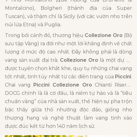
Montalcino), Bolgheri (thánh địa của Super
Tuscan), và thậm chí là Sicily (với các vườn nho trên
núi lửa Etna) và Puglia.
Trong bối cảnh đó, thương hiệu
Collezione Oro
(Bộ
sưu tập Vàng) ra đời như một lời khẳng định về chất
lượng ở mức độ cao nhất. Đây không phải là dòng
vang sản xuất đại trà;
Collezione Oro
là một dự án
được tuyển chọn khắt khe, quy tụ những chai vang
tốt nhất, tinh túy nhất từ các điền trang của
Piccini
.
Chai vang
Piccini Collezione Oro
Chianti Riserva
DOCG chính là lá cờ đầu, là niềm tự hào và là “tiêu
chuẩn vàng” của nhà sản xuất, thể hiện sự pha trộn
bậc thầy giữa thổ nhưỡng độc đáo, giống nho
thượng hạng và nghệ thuật làm vang tinh xảo
được đúc kết từ hơn 140 năm lịch sử.