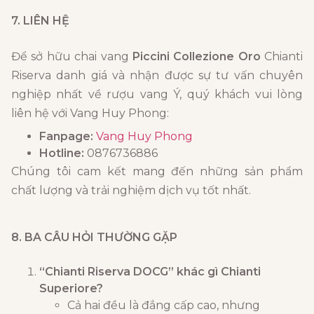
7. LIÊN HỆ
Để sở hữu chai vang
Piccini Collezione Oro
Chianti
Riserva danh giá và nhận được sự tư vấn chuyên
nghiệp nhất về rượu vang Ý, quý khách vui lòng
liên hệ với Vang Huy Phong:
Fanpage:
Vang Huy Phong
Hotline:
0876736886
Chúng tôi cam kết mang đến những sản phẩm
chất lượng và trải nghiệm dịch vụ tốt nhất.
8. BA CÂU HỎI THƯỜNG GẶP
“Chianti Riserva DOCG” khác gì Chianti
Superiore?
Cả hai đều là đẳng cấp cao, nhưng