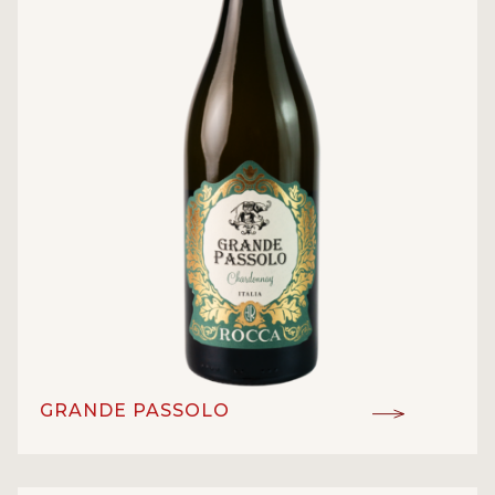
GRANDE PASSOLO
DOC
ĐẲNG CẤP: