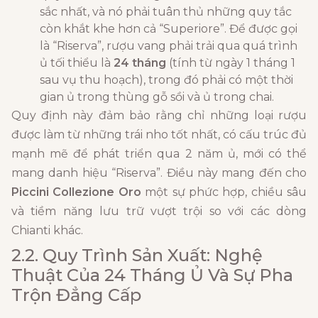
sắc nhất, và nó phải tuân thủ những quy tắc
còn khắt khe hơn cả “Superiore”. Để được gọi
là “Riserva”, rượu vang phải trải qua quá trình
ủ tối thiểu là
24 tháng
(tính từ ngày 1 tháng 1
sau vụ thu hoạch), trong đó phải có một thời
gian ủ trong thùng gỗ sồi và ủ trong chai.
Quy định này đảm bảo rằng chỉ những loại rượu
được làm từ những trái nho tốt nhất, có cấu trúc đủ
mạnh mẽ để phát triển qua 2 năm ủ, mới có thể
mang danh hiệu “Riserva”. Điều này mang đến cho
Piccini Collezione Oro
một sự phức hợp, chiều sâu
và tiềm năng lưu trữ vượt trội so với các dòng
Chianti khác.
2.2. Quy Trình Sản Xuất: Nghệ
Thuật Của 24 Tháng Ủ Và Sự Pha
Trộn Đẳng Cấp