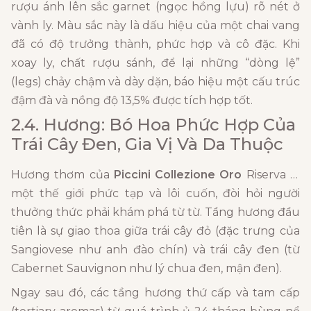
rượu ánh lên sắc garnet (ngọc hồng lựu) rõ nét ở
vành ly. Màu sắc này là dấu hiệu của một chai vang
đã có độ trưởng thành, phức hợp và cô đặc. Khi
xoay ly, chất rượu sánh, để lại những “dòng lệ”
(legs) chảy chậm và dày dặn, báo hiệu một cấu trúc
đậm đà và nồng độ 13,5% được tích hợp tốt.
2.4. Hương: Bó Hoa Phức Hợp Của
Trái Cây Đen, Gia Vị Và Da Thuộc
Hương thơm của
Piccini Collezione Oro
Riserva là
một thế giới phức tạp và lôi cuốn, đòi hỏi người
thưởng thức phải khám phá từ từ. Tầng hương đầu
tiên là sự giao thoa giữa trái cây đỏ (đặc trưng của
Sangiovese như anh đào chín) và trái cây đen (từ
Cabernet Sauvignon như lý chua đen, mận đen).
Ngay sau đó, các tầng hương thứ cấp và tam cấp