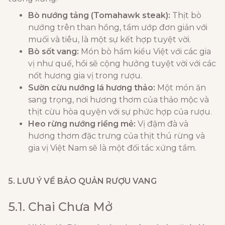
Bò nướng tảng (Tomahawk steak):
Thịt bò
nướng trên than hồng, tẩm ướp đơn giản với
muối và tiêu, là một sự kết hợp tuyệt vời.
Bò sốt vang:
Món bò hầm kiểu Việt với các gia
vị như quế, hồi sẽ cộng hưởng tuyệt vời với các
nốt hương gia vị trong rượu.
Sườn cừu nướng lá hương thảo:
Một món ăn
sang trọng, nơi hương thơm của thảo mộc và
thịt cừu hòa quyện với sự phức hợp của rượu.
Heo rừng nướng riềng mẻ:
Vị đậm đà và
hương thơm đặc trưng của thịt thú rừng và
gia vị Việt Nam sẽ là một đối tác xứng tầm.
5. LƯU Ý VỀ BẢO QUẢN RƯỢU VANG
5.1. Chai Chưa Mở