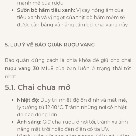
mạnh mẽ của rượu.
Sườn bò hầm tiêu xanh:
Vị cay nồng ấm của
tiêu xanh và vị ngọt của thịt bò hầm mềm sẽ
được cân bằng và nâng tầm bởi chai vang này.
5. LƯU Ý VỀ BẢO QUẢN RƯỢU VANG
Bảo quản đúng cách là chìa khóa để giữ cho chai
rượu vang 30 MILE
của bạn luôn ở trạng thái tốt
nhất.
5.1. Chai chưa mở
Nhiệt độ:
Duy trì nhiệt độ ổn định và mát mẻ,
lý tưởng từ 12-18°C. Tránh những nơi có nhiệt
độ dao động lớn.
Ánh sáng:
Giữ chai rượu ở nơi tối, tránh xa ánh
nắng mặt trời hoặc đèn điện có tia UV.