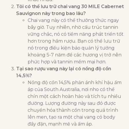
Tôi có thể lưu trữ chai vang 30 MILE Cabernet
Sauvignon này trong bao lâu?
Chai vang này có thể thưởng thức ngay
bây giờ. Tuy nhiên, nhờ cấu trúc tannin
vững chắc, nó có tiềm năng phát triển tốt
hơn trong hầm rượu. Bạn có thể lưu trữ
nó trong điều kiện bảo quản lý tưởng
khoảng 5-7 năm để các hương vị trở nên
phức hợp và tannin mềm mại hơn.
Tại sao rượu vang này lại có nồng độ cồn
14,5%?
Nồng độ cồn 14,5% phản ánh khí hậu ấm
áp của South Australia, nơi nho có thể
chín một cách hoàn hảo và tích tụ nhiều
đường. Lượng đường này sau đó được
chuyển hóa thành cồn trong quá trình
lên men, tạo ra một chai vang có body
đầy đặn, mạnh mẽ và ấm áp.