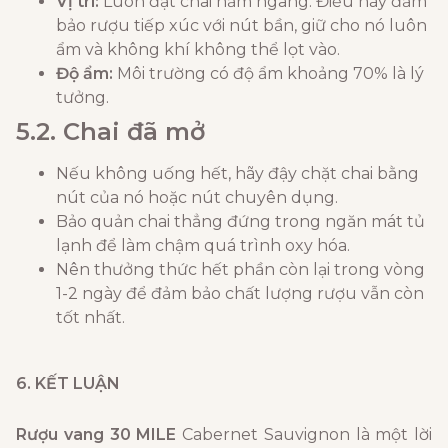
Vị trí:
Luôn đặt chai nằm ngang. Điều này đảm
bảo rượu tiếp xúc với nút bần, giữ cho nó luôn
ẩm và không khí không thể lọt vào.
Độ ẩm:
Môi trường có độ ẩm khoảng 70% là lý
tưởng.
5.2. Chai đã mở
Nếu không uống hết, hãy đậy chặt chai bằng
nút của nó hoặc nút chuyên dụng.
Bảo quản chai thẳng đứng trong ngăn mát tủ
lạnh để làm chậm quá trình oxy hóa.
Nên thưởng thức hết phần còn lại trong vòng
1-2 ngày để đảm bảo chất lượng rượu vẫn còn
tốt nhất.
6. KẾT LUẬN
Rượu vang 30 MILE
Cabernet Sauvignon là một lời