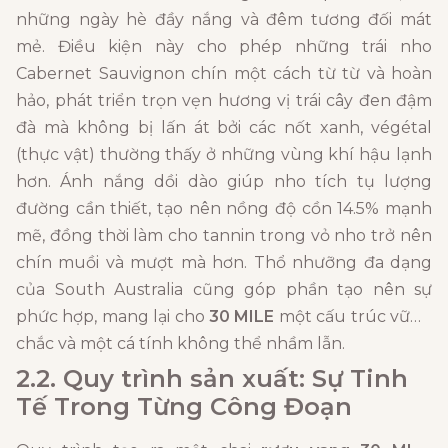
những ngày hè đầy nắng và đêm tương đối mát
mẻ. Điều kiện này cho phép những trái nho
Cabernet Sauvignon chín một cách từ từ và hoàn
hảo, phát triển trọn vẹn hương vị trái cây đen đậm
đà mà không bị lấn át bởi các nốt xanh, végétal
(thực vật) thường thấy ở những vùng khí hậu lạnh
hơn. Ánh nắng dồi dào giúp nho tích tụ lượng
đường cần thiết, tạo nên nồng độ cồn 14.5% mạnh
mẽ, đồng thời làm cho tannin trong vỏ nho trở nên
chín muồi và mượt mà hơn. Thổ nhưỡng đa dạng
của South Australia cũng góp phần tạo nên sự
phức hợp, mang lại cho
30 MILE
một cấu trúc vững
chắc và một cá tính không thể nhầm lẫn.
2.2. Quy trình sản xuất: Sự Tinh
Tế Trong Từng Công Đoạn