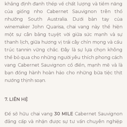
khẳng định đanh thép về chất lượng và tiềm năng
của giống nho Cabernet Sauvignon trên thổ
nhưỡng South Australia. Dưới bàn tay của
winemaker John Quarisa, chai vang này thể hiện
một sự cân bằng tuyệt vời giữa sức mạnh và sự
thanh lịch, giữa hương vị trái cây chín mọng và cấu
trúc tannin vững chắc. Đây là sự lựa chọn không
thể bỏ qua cho những người yêu thích phong cách
vang Cabernet Sauvignon cổ điển, mạnh mẽ và là
bạn đồng hành hoàn hảo cho những bữa tiệc thịt
nướng thịnh soạn.
7. LIÊN HỆ
Để sở hữu chai vang
30 MILE
Cabernet Sauvignon
đẳng cấp và nhận được sự tư vấn chuyên nghiệp