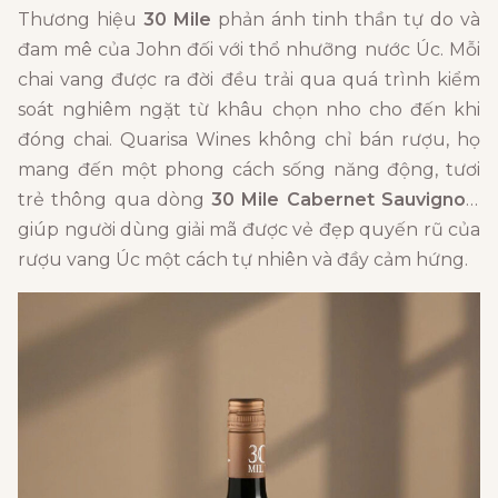
Thương hiệu
30 Mile
phản ánh tinh thần tự do và
đam mê của John đối với thổ nhưỡng nước Úc. Mỗi
chai vang được ra đời đều trải qua quá trình kiểm
soát nghiêm ngặt từ khâu chọn nho cho đến khi
đóng chai. Quarisa Wines không chỉ bán rượu, họ
mang đến một phong cách sống năng động, tươi
trẻ thông qua dòng
30 Mile Cabernet Sauvignon
,
giúp người dùng giải mã được vẻ đẹp quyến rũ của
rượu vang Úc một cách tự nhiên và đầy cảm hứng.