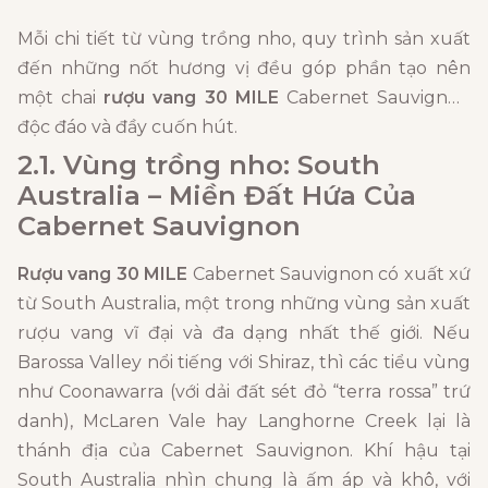
Mỗi chi tiết từ vùng trồng nho, quy trình sản xuất
đến những nốt hương vị đều góp phần tạo nên
một chai
rượu vang 30 MILE
Cabernet Sauvignon
độc đáo và đầy cuốn hút.
2.1. Vùng trồng nho: South
Australia – Miền Đất Hứa Của
Cabernet Sauvignon
Rượu vang 30 MILE
Cabernet Sauvignon có xuất xứ
từ South Australia, một trong những vùng sản xuất
rượu vang vĩ đại và đa dạng nhất thế giới. Nếu
Barossa Valley nổi tiếng với Shiraz, thì các tiểu vùng
như Coonawarra (với dải đất sét đỏ “terra rossa” trứ
danh), McLaren Vale hay Langhorne Creek lại là
thánh địa của Cabernet Sauvignon. Khí hậu tại
South Australia nhìn chung là ấm áp và khô, với