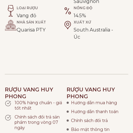
Sauvignon
LOẠI RƯỢU
NỒNG ĐỘ
Vang đỏ
14.5%
NHÀ SẢN XUẤT
XUẤT XỨ
Quarisa PTY
South Australia -
Úc
RƯỢU VANG HUY
RƯỢU VANG HUY
PHONG
PHONG
100% hàng chuẩn - giá
Hướng dẫn mua hàng
tốt nhất
Hướng dẫn thanh toán
Chính sách đổi trả sản
Chính sách đổi trả
phẩm trong vòng 07
ngày
Bảo mật thông tin