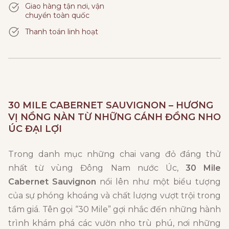
Giao hàng tận nơi, vận
chuyển toàn quốc
Thanh toán linh hoạt
30 MILE CABERNET SAUVIGNON – HƯƠNG
VỊ NỒNG NÀN TỪ NHỮNG CÁNH ĐỒNG NHO
ÚC ĐẠI LỢI
Trong danh mục những chai vang đỏ đáng thử
nhất từ vùng Đông Nam nước Úc,
30 Mile
Cabernet Sauvignon
nổi lên như một biểu tượng
của sự phóng khoáng và chất lượng vượt trội trong
tầm giá. Tên gọi “30 Mile” gợi nhắc đến những hành
trình khám phá các vườn nho trù phú, nơi những