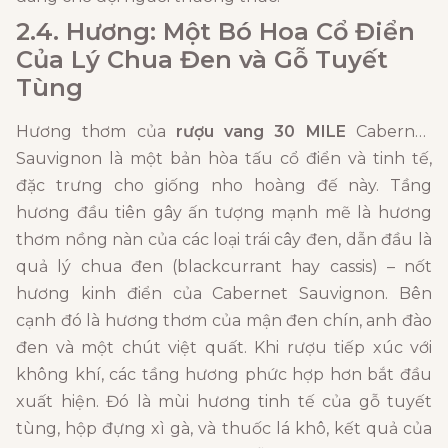
2.4. Hương: Một Bó Hoa Cổ Điển
Của Lý Chua Đen và Gỗ Tuyết
Tùng
Hương thơm của
rượu vang 30 MILE
Cabernet
Sauvignon là một bản hòa tấu cổ điển và tinh tế,
đặc trưng cho giống nho hoàng đế này. Tầng
hương đầu tiên gây ấn tượng mạnh mẽ là hương
thơm nồng nàn của các loại trái cây đen, dẫn đầu là
quả lý chua đen (blackcurrant hay cassis) – nốt
hương kinh điển của Cabernet Sauvignon. Bên
cạnh đó là hương thơm của mận đen chín, anh đào
đen và một chút việt quất. Khi rượu tiếp xúc với
không khí, các tầng hương phức hợp hơn bắt đầu
xuất hiện. Đó là mùi hương tinh tế của gỗ tuyết
tùng, hộp đựng xì gà, và thuốc lá khô, kết quả của