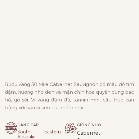
Rượu vang 30 Mile Cabernet Sauvignon có màu đỏ tím
đậm, hương nho đen và mận chín hòa quyện cùng bạc
hà, gỗ sồi. Vị vang đậm đà, tannin mịn, cấu trúc cân
bằng với hậu vị kéo dài, mềm mại.
ĐẲNG CẤP
GIỐNG NHO
South Eastern
Cabernet
Australia