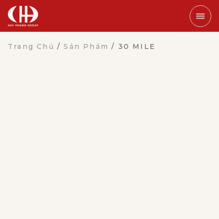
Trang Chủ
/
Sản Phẩm
/
30 MILE