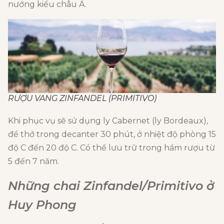
nướng kiểu châu Á.
RƯỢU VANG ZINFANDEL (PRIMITIVO)
Khi phục vụ sẽ sử dụng ly Cabernet (ly Bordeaux),
để thở trong decanter 30 phút, ở nhiệt độ phòng 15
độ C đến 20 độ C. Có thể lưu trữ trong hầm rượu từ
5 đến 7 năm.
Những chai Zinfandel/Primitivo ở
Huy Phong