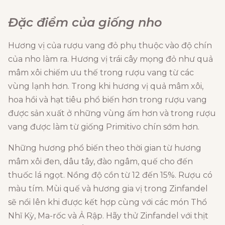
Đặc điểm của giống nho
Hương vị của rượu vang đỏ phụ thuộc vào độ chín
của nho làm ra. Hương vị trái cây mọng đỏ như quả
mâm xôi chiếm ưu thế trong rượu vang từ các
vùng lạnh hơn. Trong khi hương vị quả mâm xôi,
hoa hồi và hạt tiêu phổ biến hơn trong rượu vang
được sản xuất ở những vùng ấm hơn và trong rượu
vang được làm từ giống Primitivo chín sớm hơn.
Những hương phổ biến theo thời gian từ hương
mâm xôi đen, dâu tây, đào ngâm, quế cho đến
thuốc lá ngọt. Nồng độ cồn từ 12 đến 15%. Rượu có
màu tím. Mùi quế và hương gia vị trong Zinfandel
sẽ nổi lên khi được kết hợp cùng với các món Thổ
Nhĩ Kỳ, Ma-rốc và Ả Rập. Hãy thử Zinfandel với thịt