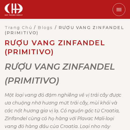
Trang Chủ
/
Blogs
/
RƯỢU VANG ZINFANDEL
(PRIMITIVO)
RƯỢU VANG ZINFANDEL
(PRIMITIVO)
RƯỢU VANG ZINFANDEL
(PRIMITIVO)
Một loại vang đỏ đậm nghiêng về vị trái cây được
ưa chuộng nhờ hương mứt trái cây, mùi khói và
các nốt hương gia vị lạ. Có nguồn gốc từ Croatia,
Zinfandel cùng có họ hàng với Plavac Mali-loại
vang đỏ hàng đầu của Croatia. Loại nho này