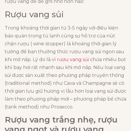
rượu vang để dễ ghi nhớ hơn nào:
Rượu vang sủi
Trong khoảng thời gian từ 3-5 ngày với điều kiện
bảo quản trong tủ lạnh cùng sự hỗ trợ của nút
chặn rượu ( wine stopper) là khoảng thời gian lý
tưởng để bạn thưởng thức rượu vang sủi ngon sau
khi mở nắp. Lý do là vì
rượu vang sủi
chứa nhiều bọt
khí bay hơi rất nhanh sau khi mở nắp. Nếu loại vang
sủi được sản xuất theo phương pháp truyền thống
(traditional method) như Cava và Champagne sẽ có
thời gian lưu giữ hương vị lâu hơn loại vang sủi được
làm theo phương pháp mới – phương pháp bể chứa
(tank method) như Prosecco.
Rượu vang trắng nhẹ, rượu
vang ngọt và rượu vang