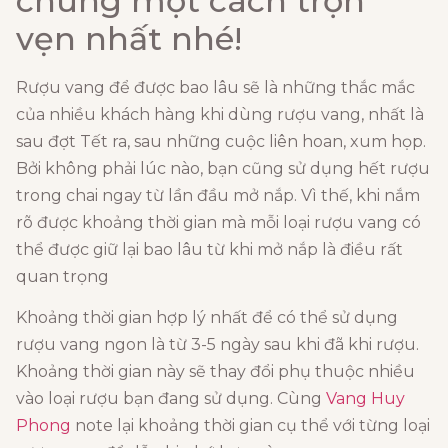
chúng một cách trọn
vẹn nhất nhé!
Rượu vang để được bao lâu sẽ là những thắc mắc
của nhiều khách hàng khi dùng rượu vang, nhất là
sau đợt Tết ra, sau những cuộc liên hoan, xum họp.
Bởi không phải lúc nào, bạn cũng sử dụng hết rượu
trong chai ngay từ lần đầu mở nắp. Vì thế, khi nắm
rõ được khoảng thời gian mà mỗi loại rượu vang có
thể được giữ lại bao lâu từ khi mở nắp là điều rất
quan trọng
Khoảng thời gian hợp lý nhất để có thể sử dụng
rượu vang ngon là từ 3-5 ngày sau khi đã khi rượu.
Khoảng thời gian này sẽ thay đổi phụ thuộc nhiều
vào loại rượu bạn đang sử dụng. Cùng
Vang Huy
Phong
note lại khoảng thời gian cụ thể với từng loại