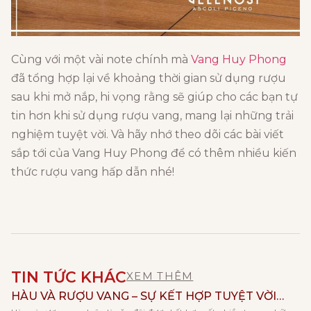
Cùng với một vài note chính mà
Vang Huy Phong
đã tổng hợp lại về khoảng thời gian sử dụng rượu
sau khi mở nắp, hi vọng rằng sẽ giúp cho các bạn tự
tin hơn khi sử dụng rượu vang, mang lại những trải
nghiệm tuyệt vời. Và hãy nhớ theo dõi các bài viết
sắp tới của Vang Huy Phong để có thêm nhiều kiến
thức rượu vang hấp dẫn nhé!
TIN TỨC KHÁC
XEM THÊM
HÀU VÀ RƯỢU VANG – SỰ KẾT HỢP TUYỆT VỜI