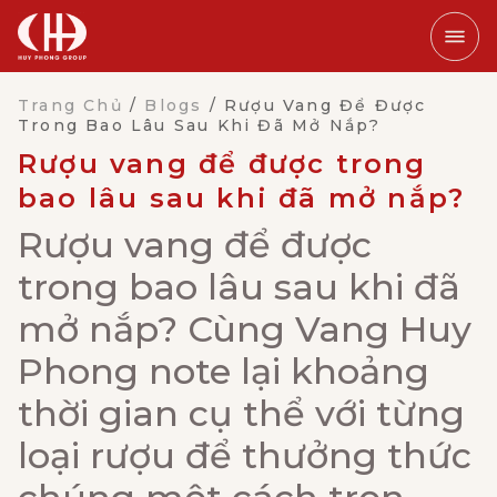
Trang Chủ
/
Blogs
/
Rượu Vang Để Được
Trong Bao Lâu Sau Khi Đã Mở Nắp?
Rượu vang để được trong
bao lâu sau khi đã mở nắp?
Rượu vang để được
trong bao lâu sau khi đã
mở nắp? Cùng Vang Huy
Phong note lại khoảng
thời gian cụ thể với từng
loại rượu để thưởng thức