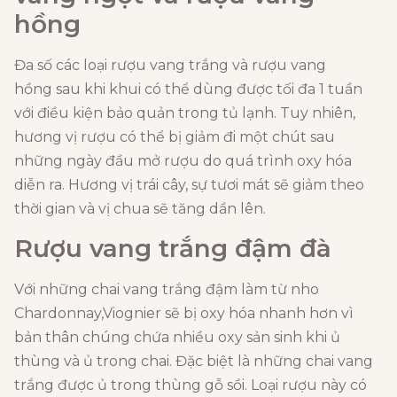
hồng
Đa số các loại rượu vang trắng và rượu vang
hồng sau khi khui có thể dùng được tối đa 1 tuần
với điều kiện bảo quản trong tủ lạnh. Tuy nhiên,
hương vị rượu có thể bị giảm đi một chút sau
những ngày đầu mở rượu do quá trình oxy hóa
diễn ra. Hương vị trái cây, sự tươi mát sẽ giảm theo
thời gian và vị chua sẽ tăng dần lên.
Rượu vang trắng đậm đà
Với những chai vang trắng đậm làm từ nho
Chardonnay,Viognier sẽ bị oxy hóa nhanh hơn vì
bản thân chúng chứa nhiều oxy sản sinh khi ủ
thùng và ủ trong chai. Đặc biệt là những chai vang
trắng được ủ trong thùng gỗ sồi. Loại rượu này có