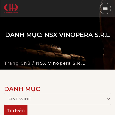
DANH MỤC: NSX VINOPERA S.R.L
Trang Chủ
/
NSX Vinopera S.R.L
DANH MỤC
Tm kiếm