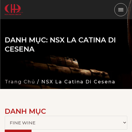
DANH MỤC: NSX LA CATINA DI
CESENA
Trang Chủ
/
NSX La Catina Di Cesena
DANH MỤC