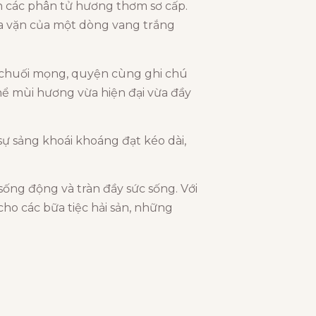
 các phân tử hương thơm sơ cấp.
ừa vặn của một dòng vang trắng
à chuối mọng, quyện cùng ghi chú
hể mùi hương vừa hiện đại vừa đầy
 sự sảng khoái khoáng đạt kéo dài,
sống động và tràn đầy sức sống. Với
cho các bữa tiệc hải sản, những