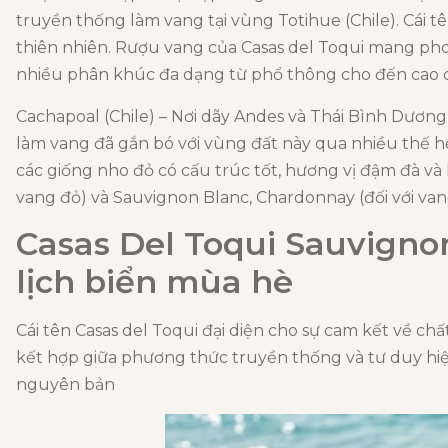
truyền thống làm vang tại vùng Totihue (Chile). Cái t
thiên nhiên. Rượu vang của Casas del Toqui mang phon
nhiều phân khúc đa dạng từ phổ thông cho đến cao 
Cachapoal (Chile) – Nơi dãy Andes và Thái Bình Dương
làm vang đã gắn bó với vùng đất này qua nhiều thế hệ.
các giống nho đỏ có cấu trúc tốt, hương vị đậm đà và
vang đỏ) và Sauvignon Blanc, Chardonnay (đối với van
Casas Del Toqui Sauvigno
lịch biển mùa hè
Cái tên Casas del Toqui đại diện cho sự cam kết về ch
kết hợp giữa phương thức truyền thống và tư duy hiện
nguyên bản