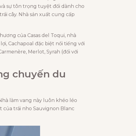
 và sự tôn trọng tuyệt đối dành cho
rái cây. Nhà sản xuất cung cấp
 hương của Casas del Toqui, nhà
i, Cachapoal đặc biệt nổi tiếng với
armenère, Merlot, Syrah (đối với
ững chuyến du
. Nhà làm vang này luôn khéo léo
t của trái nho Sauvignon Blanc