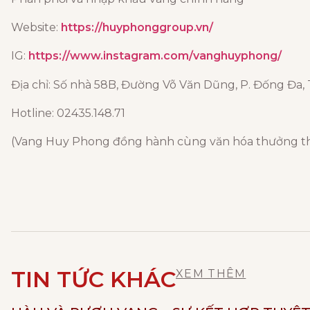
Website:
https://huyphonggroup.vn/
IG:
https://www.instagram.com/vanghuyphong/
Địa chỉ: Số nhà 58B, Đường Võ Văn Dũng, P. Đống Đa, 
Hotline: 02435.148.71
(Vang Huy Phong đồng hành cùng văn hóa thưởng thức
TIN TỨC KHÁC
XEM THÊM