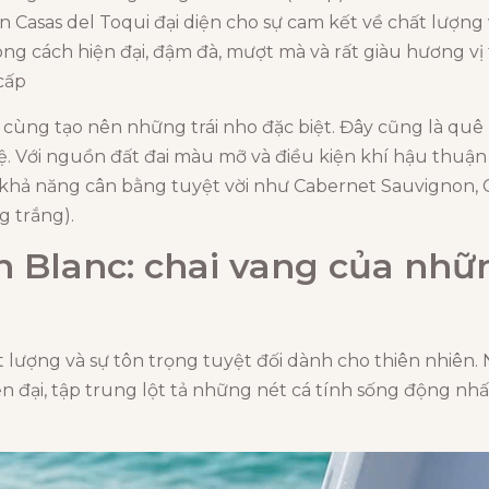
ên Casas del Toqui đại diện cho sự cam kết về chất lượng
g cách hiện đại, đậm đà, mượt mà và rất giàu hương vị t
cấp
 cùng tạo nên những trái nho đặc biệt. Đây cũng là quê
 Với nguồn đất đai màu mỡ và điều kiện khí hậu thuận lợ
 khả năng cân bằng tuyệt vời như Cabernet Sauvignon, C
g trắng).
n Blanc: chai vang của nh
ất lượng và sự tôn trọng tuyệt đối dành cho thiên nhiên
 đại, tập trung lột tả những nét cá tính sống động nhấ