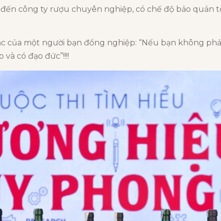
đến công ty rượu chuyên nghiệp, có chế độ bảo quản tố
ắc của một người bạn đồng nghiệp: “Nếu bạn không phải 
à có đạo đức”!!!!