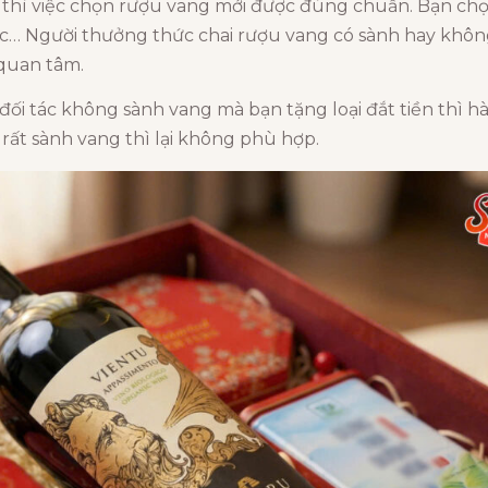
 thì việc chọn rượu vang mới được đúng chuẩn. Bạn ch
 tiệc… Người thưởng thức chai rượu vang có sành hay kh
quan tâm.
đối tác không sành vang mà bạn tặng loại đắt tiền thì h
 rất sành vang thì lại không phù hợp.