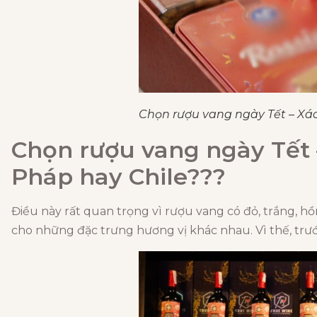
Chọn rượu vang ngày Tết – Xác
Chọn rượu vang ngày Tết –
Pháp hay Chile???
Điều này rất quan trọng vì rượu vang có đỏ, trắng,
cho những đặc trưng hương vị khác nhau. Vì thế, trư