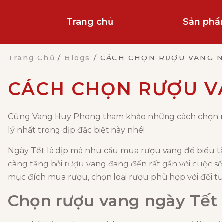
Trang chủ
Sản ph
Trang Chủ
/
Blogs
/
CÁCH CHỌN RƯỢU VANG NG
CÁCH CHỌN RƯỢU VA
Cùng Vang Huy Phong tham khảo những cách chọn rượ
lý nhất trong dịp đặc biệt này nhé!
Ngày Tết là dịp mà nhu cầu mua rượu vang để biếu t
càng tăng bởi rượu vang đang đến rất gần với cuộc s
mục đích mua rượu, chọn loại rượu phù hợp với đối t
Chọn rượu vang ngày Tết 