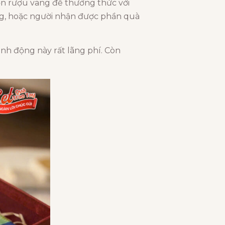
ọn rượu vang để thưởng thức với
ông, hoặc người nhận được phần quà
ành động này rất lãng phí. Còn