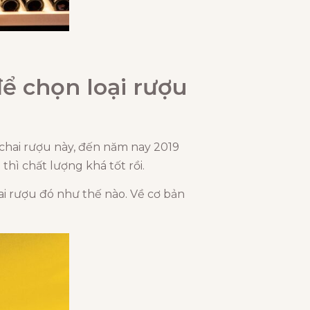
ể chọn loại rượu
 chai rượu này, đến năm nay 2019
thì chất lượng khá tốt rồi.
hai rượu đó như thế nào. Về cơ bản