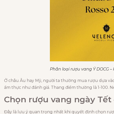
Phân loại rượu vang Ý DOCG –
Ở châu Âu hay Mỹ, người ta thường mua rượu dựa vào đ
ẩm thực như đánh giá. Thang điểm thường là 1-100. Nếu
Chọn rượu vang ngày Tết 
Đây là lưu ý quan trọng nhất khi quyết định chọn rượu 