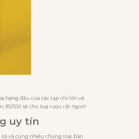
a hàng đầu của các tạp chí lớn về
, 95/100 sẽ cho loại rượu rất ngon!
g uy tín
 lợi và cũng nhiều chủng loại, bảo