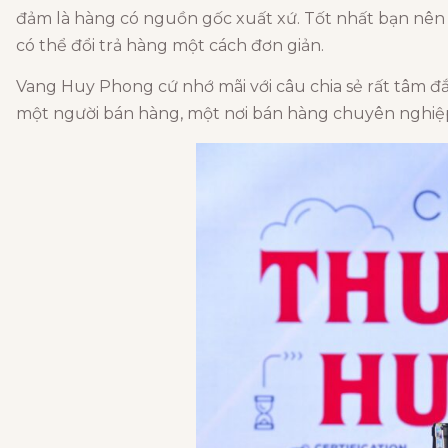
đảm là hàng có nguồn gốc xuất xứ. Tốt nhất bạn nên 
có thể đổi trả hàng một cách đơn giản.
Vang Huy Phong cứ nhớ mãi với câu chia sẻ rất tâm đ
một người bán hàng, một nơi bán hàng chuyên nghiệp v