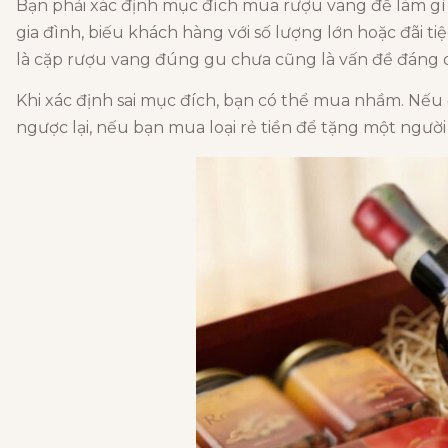
Bạn phải xác định mục đích mua rượu vang để làm gì
gia đình, biếu khách hàng với số lượng lớn hoặc đãi
là cặp rượu vang đúng gu chưa cũng là vấn đề đáng 
Khi xác định sai mục đích, bạn có thể mua nhầm. Nếu 
ngược lại, nếu bạn mua loại rẻ tiền để tặng một người