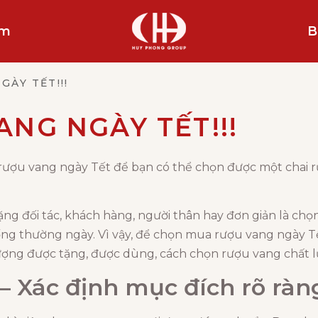
ẩm
B
ÀY TẾT!!!
NG NGÀY TẾT!!!
u vang ngày Tết để bạn có thể chọn được một chai rượ
ặng đối tác, khách hàng, người thân hay đơn giản là c
ống thường ngày. Vì vậy, để chọn mua rượu vang ngày T
ượng được tặng, được dùng, cách chọn rượu vang chất l
– Xác định mục đích rõ ràn