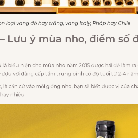
 loại vang đỏ hay trắng, vang Italy, Pháp hay Chile
– Lưu ý mùa nho, điểm số đ
ó là biểu hiện cho mùa nho năm 2015 được hái để làm ra
 rượu với đẳng cấp tầm trung bình có độ tuổi từ 2-4 năm 
 là căn cứ vào mỗi giống nho, bạn sẽ biết được vị của c
 hay nhiều.