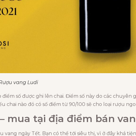
 Rượu vang Ludi
iểm số được ghi lên chai. Điểm số này do các chuyên gi
 chai nào đó có số điểm từ 90/100 sẽ cho loại rượu ngon
– mua tại địa điểm bán van
vang ngày Tết. Bạn có thể tới siêu thị, vì ở đây khá tiện