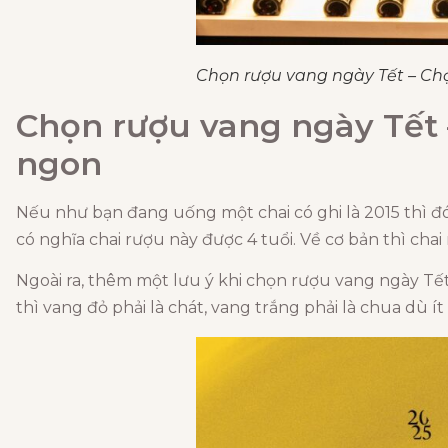
Chọn rượu vang ngày Tết – Chọn
Chọn rượu vang ngày Tết 
ngon
Nếu như bạn đang uống một chai có ghi là 2015 thì đ
có nghĩa chai rượu này được 4 tuổi. Về cơ bản thì chai
Ngoài ra, thêm một lưu ý khi chọn rượu vang ngày Tết,
thì vang đỏ phải là chát, vang trắng phải là chua dù ít