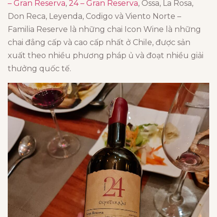
– Gran Reserva
,
24 – Gran Reserva
, Ossa, La Rosa,
Don Reca, Leyenda, Codigo và Viento Norte –
Familia Reserve là những chai Icon Wine là những
chai đẳng cấp và cao cấp nhất ở Chile, được sản
xuất theo nhiều phương pháp ủ và đoạt nhiều giải
thưởng quốc tế.