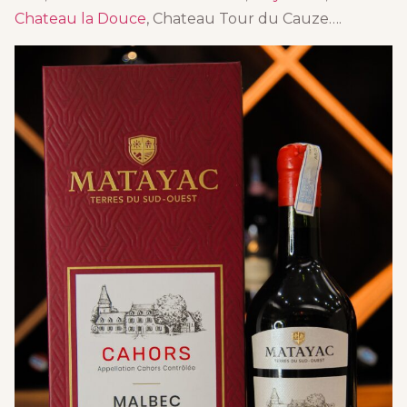
Chateau la Douce
, Chateau Tour du Cauze….