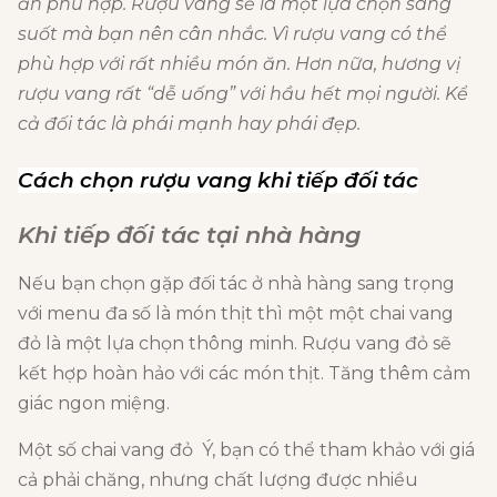
ăn phù hợp. Rượu vang sẽ là một lựa chọn sáng
suốt mà bạn nên cân nhắc. Vì rượu vang có thể
phù hợp với rất nhiều món ăn. Hơn nữa, hương vị
rượu vang rất “dễ uống” với hầu hết mọi người. Kể
cả đối tác là phái mạnh hay phái đẹp.
Cách chọn rượu vang khi tiếp đối tác
Khi tiếp đối tác tại nhà hàng
Nếu bạn chọn gặp đối tác ở nhà hàng sang trọng
với menu đa số là món thịt thì một một chai vang
đỏ là một lựa chọn thông minh. Rượu vang đỏ sẽ
kết hợp hoàn hảo với các món thịt. Tăng thêm cảm
giác ngon miệng.
Một số chai vang đỏ Ý, bạn có thể tham khảo với giá
cả phải chăng, nhưng chất lượng được nhiều