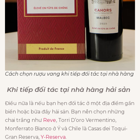
Cách chọn rượu vang khi tiếp đối tác tại nhà hàng
Khi tiếp đối tác tại nhà hàng hải sản
Điều nữa là nếu bạn hẹn đối tác ở một địa điểm gần
biển hoặc bữa đầy hải sản. Bạn nên chọn những
chai trắng như
Reve
, Torri D’oro Vermentino,
Monferrato Bianco ở Ý và Chile là Casas dei Toqui-
Gran Reserva,
Y-Reserva
.