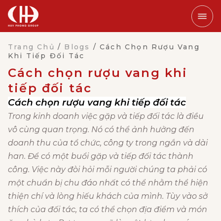
Trang Chủ
/
Blogs
/
Cách Chọn Rượu Vang
Khi Tiếp Đối Tác
Cách chọn rượu vang khi
tiếp đối tác
Cách chọn rượu vang khi tiếp đối tác
Trong kinh doanh việc gặp và tiếp đối tác là điều
vô cùng quan trọng. Nó có thể ảnh hưởng đến
doanh thu của tổ chức, công ty trong ngắn và dài
han. Để có một buổi gặp và tiếp đối tác thành
công. Việc này đòi hỏi mỗi người chúng ta phải có
một chuẩn bị chu đáo nhất có thể nhằm thể hiện
thiện chí và lòng hiếu khách của mình. Tùy vào sở
thích của đối tác, ta có thể chọn địa điểm và món